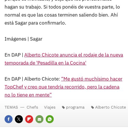
hagan su trabajo. Si todos ponéis de vuestra parte, lo
normal es que las cosas terminen saliendo bien. Ahí
está Sagar para confirmarlo.
Imágenes | Sagar
En DAP |
Alberto Chicote anuncia el rodaje de la nueva
temporada de 'Pesadilla en la Cocina'
En DAP | Alberto Chicote:
“Me gustó muchísimo hacer
TopChef y creo que tendría recorrido, pero la cadena
no lo tiene en mente”
TEMAS
Chefs
Viajes
programa
Alberto Chicote
FACEBOOK
TWITTER
FLIPBOARD
E-
WHATSAPP