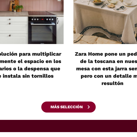
olución para multiplicar
Zara Home pone un ped
lmente el espacio en los
de la toscana en nues
rios o la despensa que
mesa con esta jarra sen
e instala sin tornillos
pero con un detalle 
resultón
MÁS SELECCIÓN