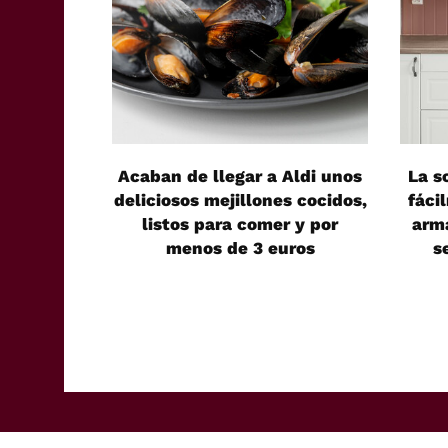
Acaban de llegar a Aldi unos
La s
deliciosos mejillones cocidos,
fáci
listos para comer y por
arma
menos de 3 euros
s