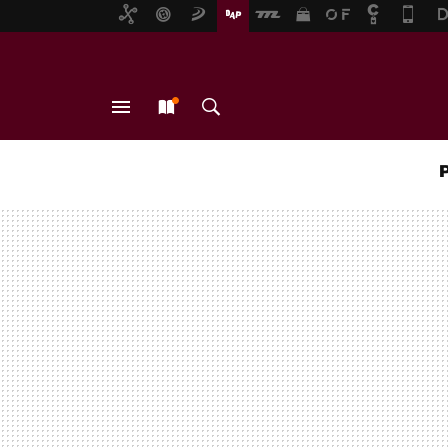
MENÚ
NUEVO
BUSCAR