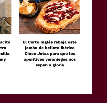
acito
El Corte Inglés rebaja este
tra
jamón de bellota ibérico
cilla
Cinco Jotas para que los
muy
aperitivos veraniegos nos
sepan a gloria