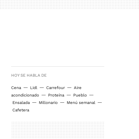
HOY SE HABLA DE
Cena
Lidl
Carrefour
Aire
acondicionado
Proteína
Pueblo
Ensalada
Millonario
Menú semanal
Cafetera