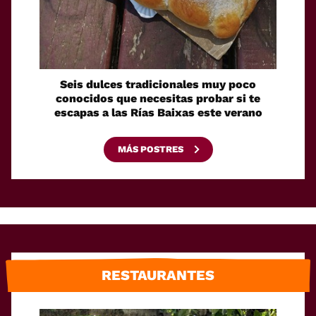
Seis dulces tradicionales muy poco
Cóm
conocidos que necesitas probar si te
fácilm
escapas a las Rías Baixas este verano
MÁS POSTRES
RESTAURANTES