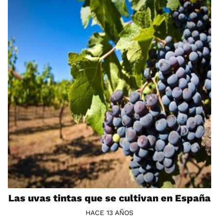
Las uvas tintas que se cultivan en España
HACE 13 AÑOS