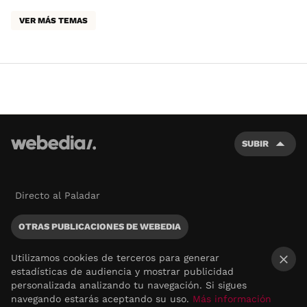
VER MÁS TEMAS
SUBIR
Directo al Paladar
OTRAS PUBLICACIONES DE WEBEDIA
Utilizamos cookies de terceros para generar
estadísticas de audiencia y mostrar publicidad
×
personalizada analizando tu navegación. Si sigues
navegando estarás aceptando su uso.
Más información