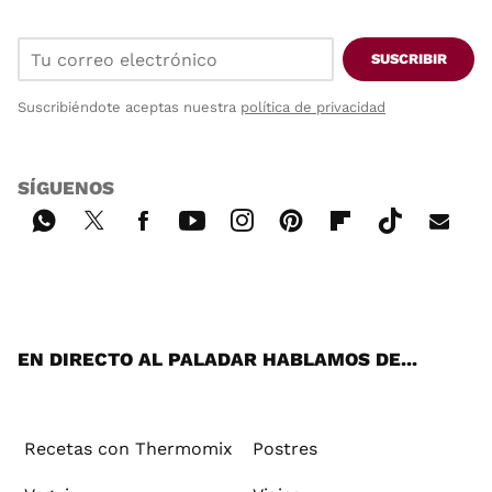
SUSCRIBIR
Suscribiéndote aceptas nuestra
política de privacidad
SÍGUENOS
Wh
Twi
Fac
You
Inst
Pint
Flip
Tikt
E-
ats
tter
ebo
tub
agr
ere
boa
ok
mai
App
ok
e
am
st
rd
l
EN DIRECTO AL PALADAR HABLAMOS DE...
Recetas con Thermomix
Postres