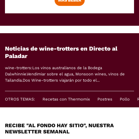
MÁS BEBER
Noticias de wine-trotters en Directo al
Paladar
wine-trotters:Los vinos australianos de la Bodega
Dalwhinnie.Vendimiar sobre el agua, Monsoon wines, vinos de
Tailandia.Dos Wine-trotters viajarán por todo el...
OTROS TEMAS:
Recetas con Thermomix
Postres
Pollo
RECIBE "AL FONDO HAY SITIO", NUESTRA
NEWSLETTER SEMANAL