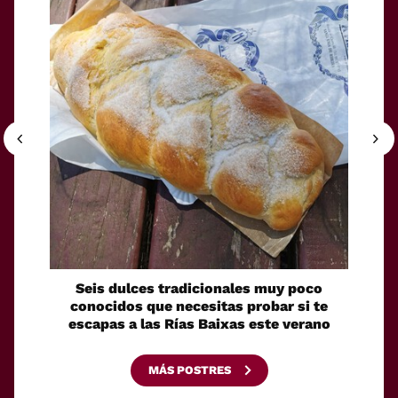
Seis dulces tradicionales muy poco
Cóm
conocidos que necesitas probar si te
fácilm
escapas a las Rías Baixas este verano
MÁS POSTRES