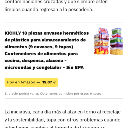
contaminaciones cruzadas y que siempre estén
limpios cuando regresan a la pescadería.
KICHLY 18 piezas envases herméticos
de plástico para almacenamiento de
alimentos (9 envases, 9 tapas)
Contenedores de alimentos para
cocina, despensa, alacena -
microondas y congelador - Sin BPA
Hoy en Amazon —
15,07
€
El precio podría variar. Obtenemos comisión por estos enlaces
La iniciativa, cada día más al alza en torno al reciclaje
y la sostenibilidad, topa con otros problemas cuando
intentamos cambiar el formato de la compra si