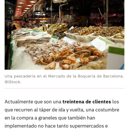
Una pescadería en el Mercado de la Boquería de Barcelona.
©iStock.
Actualmente que son una
treintena de clientes
los
que recurren al táper de ida y vuelta, una costumbre
en la compra a graneles que también han
implementado no hace tanto supermercados e