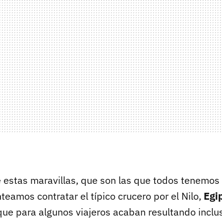
estas maravillas, que son las que todos tenemos
eamos contratar el típico crucero por el Nilo,
Egi
ue para algunos viajeros acaban resultando incl