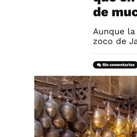
de muc
Aunque la 
zoco de Ja
Sin comentarios