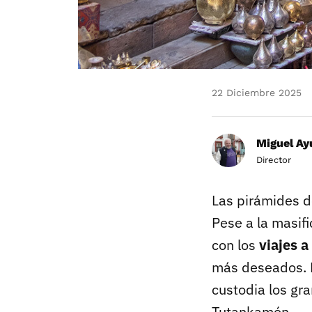
22 Diciembre 2025
Miguel Ay
Director
Las pirámides d
Pese a la masif
con los
viajes a
más deseados. M
custodia los gra
Tutankamón.