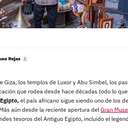
uso Rejas
e Giza, los templos de Luxor y Abu Simbel, los pas
icación que rodea desde hace décadas todo lo que
 Egipto,
el país africano sigue siendo uno de los de
ás aún desde la reciente apertura del
Gran Muse
ndes tesoros del Antiguo Egipto, incluido el legen