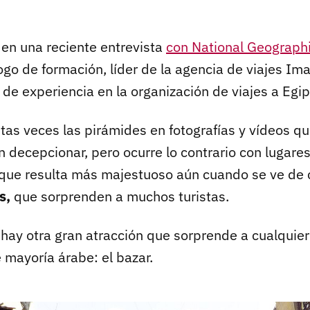
 en una reciente entrevista
con National Geograph
go de formación, líder de la agencia de viajes Im
de experiencia en la organización de viajes a Egip
as veces las pirámides en fotografías y vídeos que
n decepcionar, pero ocurre lo contrario con lugare
que resulta más majestuoso aún cuando se ve de c
s,
que sorprenden a muchos turistas.
 hay otra gran atracción que sorprende a cualquie
e mayoría árabe: el bazar.