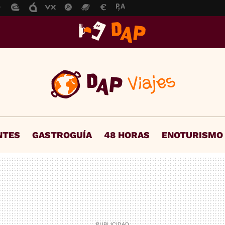
NTES
GASTROGUÍA
48 HORAS
ENOTURISMO