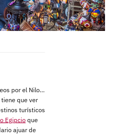
eos por el Nilo…
 tiene que ver
stinos turísticos
o Egipcio
que
dario ajuar de