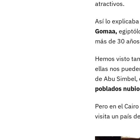
atractivos.
Así lo explicaba
Gomaa,
egiptólo
más de 30 años 
Hemos visto tant
ellas nos puede
de Abu Simbel, 
poblados nubio
Pero en el Cairo
visita un país d