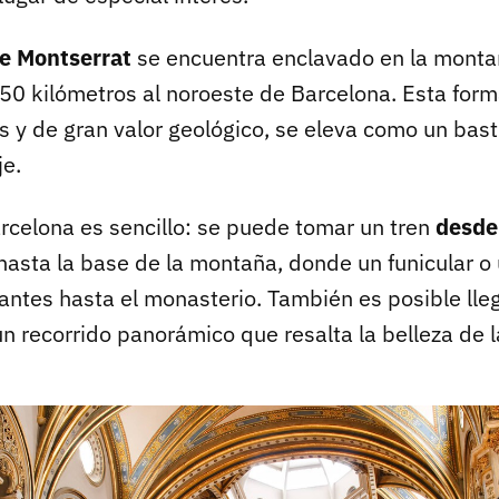
e Montserrat
se encuentra enclavado en la mont
50 kilómetros al noroeste de Barcelona. Esta form
s y de gran valor geológico, se eleva como un bast
je.
rcelona es sencillo: se puede tomar un tren
desde 
asta la base de la montaña, donde un funicular o 
itantes hasta el monasterio. También es posible lle
n recorrido panorámico que resalta la belleza de l