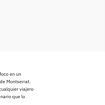
foco en un
de Montserrat.
cualquier viajero
nario que lo