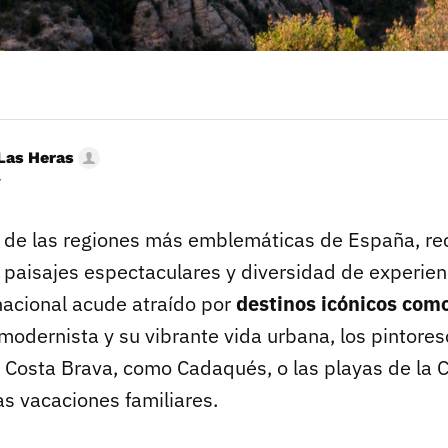
Las Heras
r
 de las regiones más emblemáticas de España, re
, paisajes espectaculares y diversidad de experien
 nacional acude atraído por
destinos icónicos com
 modernista y su vibrante vida urbana, los pintore
 Costa Brava, como Cadaqués, o las playas de la 
as vacaciones familiares.