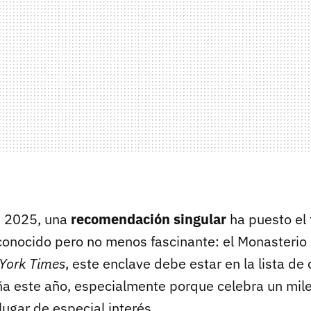
n 2025, una
recomendación singular
ha puesto el 
onocido pero no menos fascinante: el Monasterio 
York Times
, este enclave debe estar en la lista de 
ña este año, especialmente porque celebra un mile
lugar de especial interés.