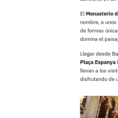
El
Monasterio d
nombre, a unos 
de formas única
domina el paisa
Llegar desde Ba
Plaça Espanya
h
llevan a los vis
disfrutando de u