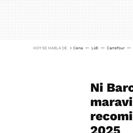
HOY SE HABLA DE
Cena
Lidl
Carrefour
Ni Barc
maravi
recomi
2025