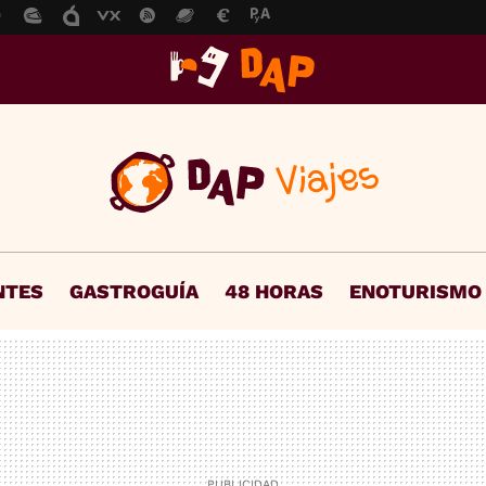
NTES
GASTROGUÍA
48 HORAS
ENOTURISMO