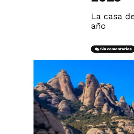
La casa d
año
Sin comentarios