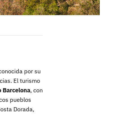
conocida por su
cias. El turismo
o Barcelona
, con
scos pueblos
Costa Dorada,