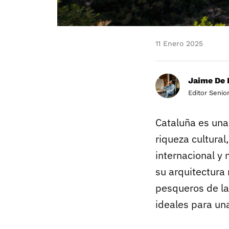
11 Enero 2025
Jaime De 
Editor Senio
Cataluña es una
riqueza cultural
internacional y
su arquitectura
pesqueros de la
ideales para un