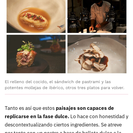
El relleno del cocido, el sándwich de pastrami y las
potentes mollejas de ibérico, otros tres platos para volver.
Tanto es así que estos
paisajes son capaces de
replicarse en la fase dulce.
Lo hace con honestidad y
descontextualizando ciertos ingredientes. Se atreve
por tanto con un postre a base de bellota dulce a la