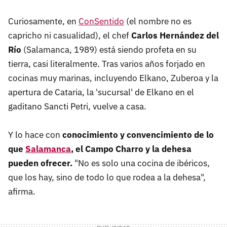
Curiosamente, en
ConSentido
(el nombre no es
capricho ni casualidad), el chef
Carlos Hernández del
Río
(Salamanca, 1989) está siendo profeta en su
tierra, casi literalmente. Tras varios años forjado en
cocinas muy marinas, incluyendo Elkano, Zuberoa y la
apertura de Cataria, la 'sucursal' de Elkano en el
gaditano Sancti Petri, vuelve a casa.
Y lo hace con
conocimiento y convencimiento de lo
que
Salamanca
, el Campo Charro y la dehesa
pueden ofrecer.
"No es solo una cocina de ibéricos,
que los hay, sino de todo lo que rodea a la dehesa",
afirma.