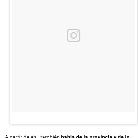
A partir de ahí, también
habla de la provincia y de lo