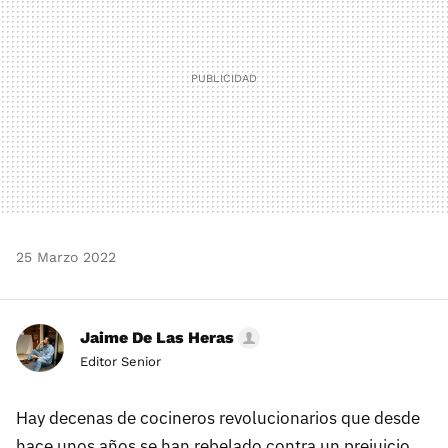
25 Marzo 2022
Jaime De Las Heras
Editor Senior
Hay decenas de cocineros revolucionarios que desde
hace unos años se han rebelado contra un prejuicio