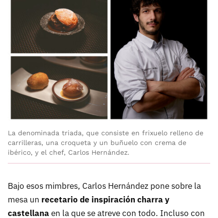
La denominada triada, que consiste en frixuelo relleno de
carrilleras, una croqueta y un buñuelo con crema de
ibérico, y el chef, Carlos Hernández.
Bajo esos mimbres, Carlos Hernández pone sobre la
mesa un
recetario de inspiración charra y
castellana
en la que se atreve con todo. Incluso con