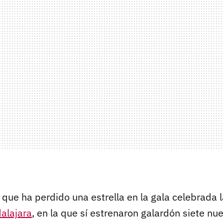
l que ha perdido una estrella en la gala celebrada
alajara
, en la que sí estrenaron galardón siete nu