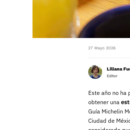
27 Mayo 2026
Liliana F
Editor
Este año no ha 
obtener una
est
Guía Michelin M
Ciudad de Méxi
considerado que