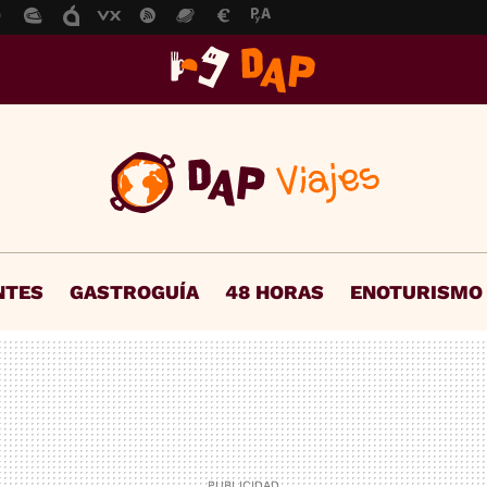
NTES
GASTROGUÍA
48 HORAS
ENOTURISMO