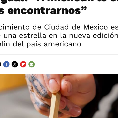
s encontrarnos”
cimiento de Ciudad de México es
 una estrella en la nueva edición
lin del país americano
FACEBOOK
TWITTER
FLIPBOARD
E-
MAIL