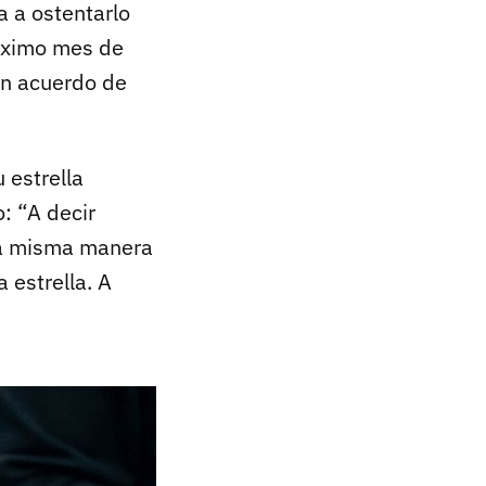
a a ostentarlo
óximo mes de
 un acuerdo de
 estrella
: “A decir
la misma manera
 estrella. A