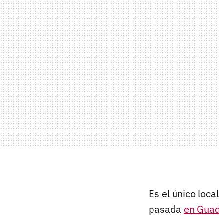
Es el único loca
pasada
en Guad