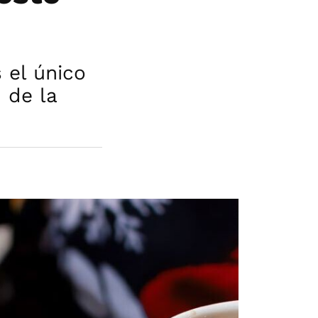
 el único
 de la