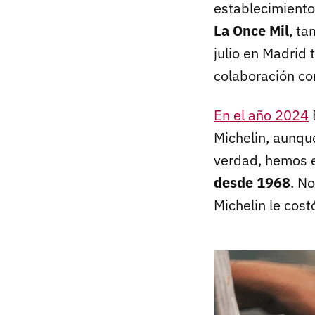
establecimiento
La Once Mil
, t
julio en Madrid 
colaboración co
En el año 2024
Michelin, aunqu
verdad, hemos 
desde 1968
. N
Michelin le cos