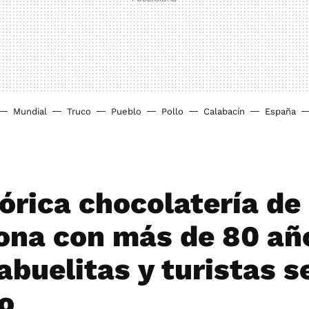
Mundial
Truco
Pueblo
Pollo
Calabacín
España
tórica chocolatería de
ona con más de 80 añ
abuelitas y turistas s
o