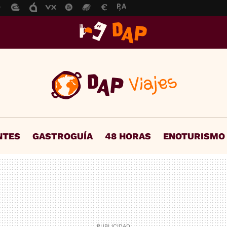
NTES
GASTROGUÍA
48 HORAS
ENOTURISMO