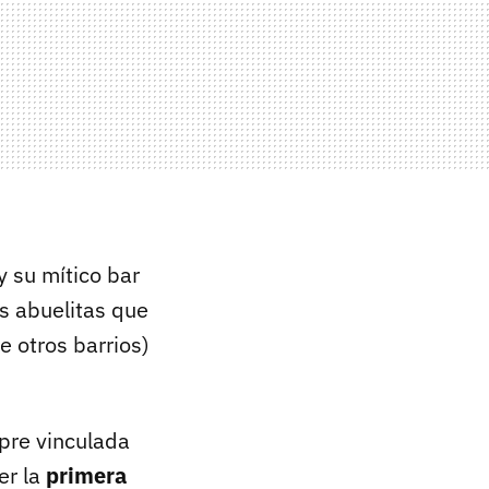
 y su mítico bar
s abuelitas que
e otros barrios)
mpre vinculada
er la
primera