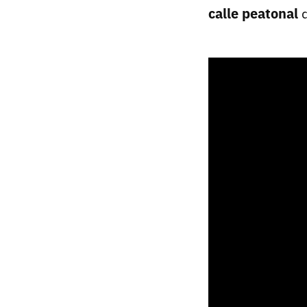
calle peatonal
d