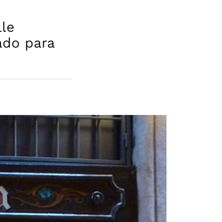
lle
ado para