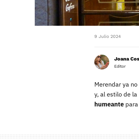
9 Julio 2024
Joana Co
Editor
Merendar ya no 
y, al estilo de l
humeante
para 