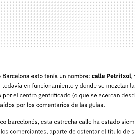
e Barcelona esto tenía un nombre:
calle Petritxol
,
, todavía en funcionamiento y donde se mezclan la
por el centro gentrificado (o que se acercan desd
traídos por los comentarios de las guías.
ico barcelonés, esta estrecha calle ha estado sie
y los comerciantes, aparte de ostentar el título de s