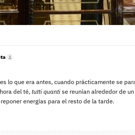
sta
es lo que era antes, cuando prácticamente se pa
a hora del té,
tutti quanti
se reunían alrededor de u
reponer energías para el resto de la tarde.