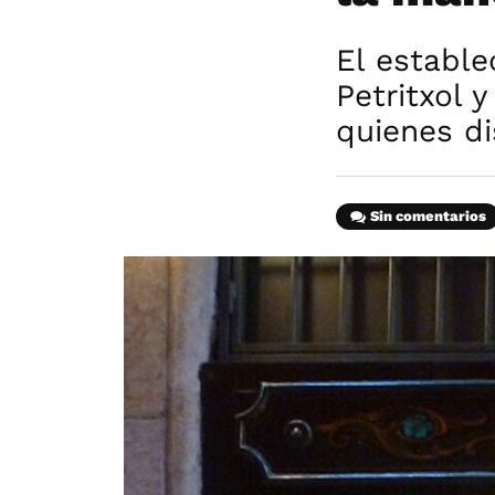
El estable
Petritxol 
quienes d
Sin comentarios