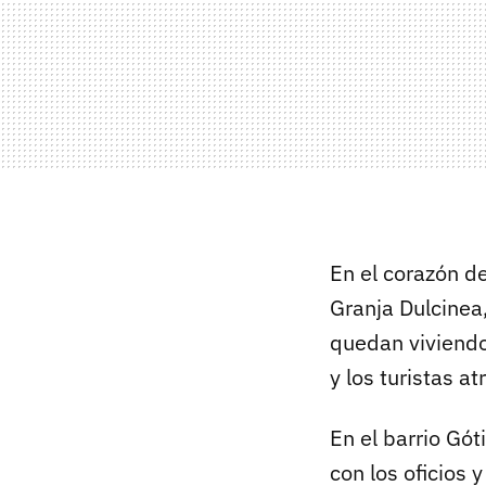
En el corazón d
Granja Dulcinea
quedan viviendo 
y los turistas a
En el barrio Gót
con los oficios 