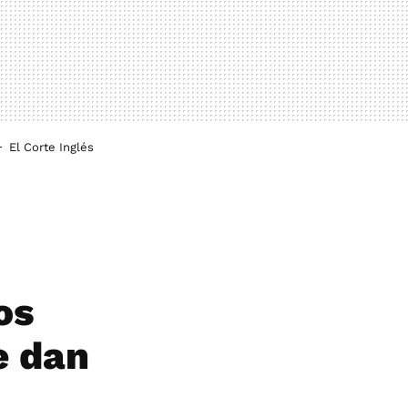
El Corte Inglés
os
e dan