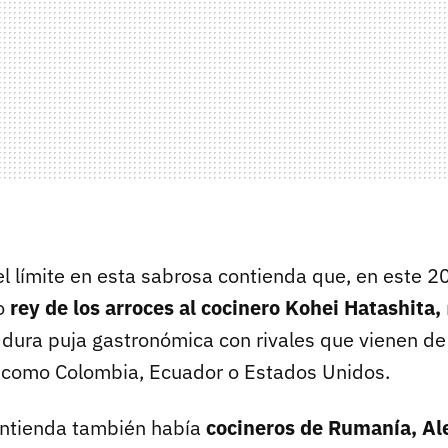
 el límite en esta sabrosa contienda que, en este 
o
rey de los arroces al cocinero Kohei Hatashita,
 dura puja gastronómica con rivales que vienen de
s como Colombia, Ecuador o Estados Unidos.
ontienda también había
cocineros de Rumanía, Ale