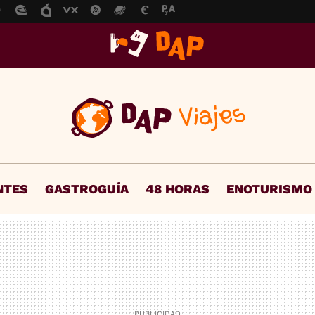
NTES
GASTROGUÍA
48 HORAS
ENOTURISMO