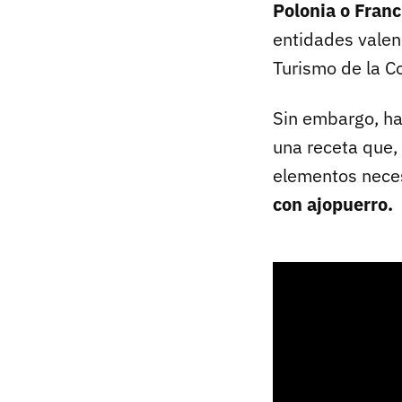
Polonia o Franc
entidades valen
Turismo de la C
Sin embargo, ha
una receta que, 
elementos neces
con ajopuerro.