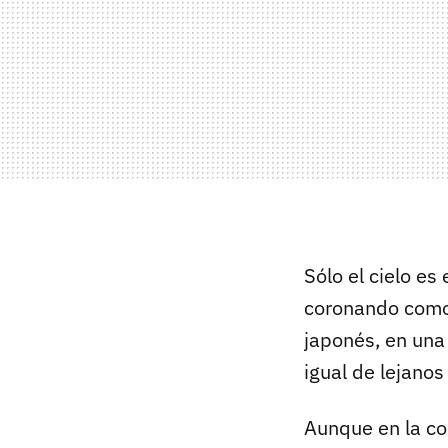
Sólo el cielo es
coronando com
japonés, en una
igual de lejano
Aunque en la c