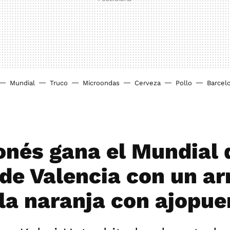
Mundial
Truco
Microondas
Cerveza
Pollo
Barcel
onés gana el Mundial 
 de Valencia con un ar
la naranja con ajopue