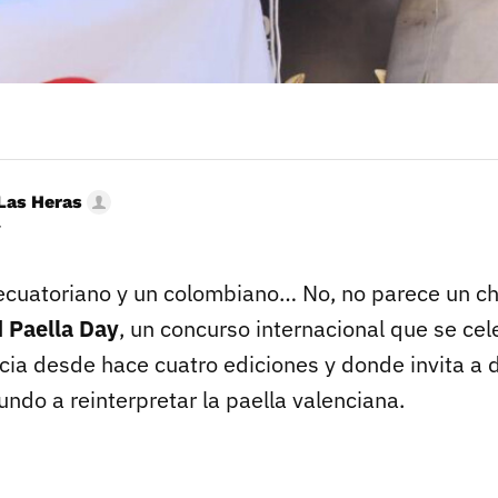
Las Heras
r
ecuatoriano y un colombiano… No, no parece un ch
d Paella Day
, un concurso internacional que se cel
cia desde hace cuatro ediciones y donde invita a d
ndo a reinterpretar la paella valenciana.