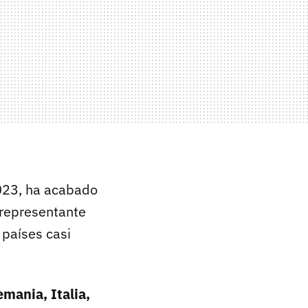
2023, ha acabado
representante
 países casi
mania, Italia,