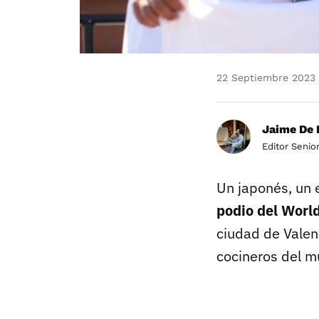
22 Septiembre 2023
Jaime De 
Editor Senio
Un japonés, un 
podio del Worl
ciudad de Valen
cocineros del mu