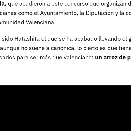
ia,
que acudieron a este concurso que organizan d
cianas como el Ayuntamiento, la Diputación y la c
omunidad Valenciana.
 sido Hatashita el que se ha acabado llevando el 
aunque no suene a canónica, lo cierto es que tien
arios para ser más que valenciana:
un arroz de p