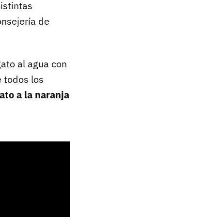
istintas
onsejería de
gato al agua con
e todos los
ato a la naranja