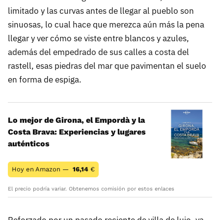
limitado y las curvas antes de llegar al pueblo son
sinuosas, lo cual hace que merezca aún más la pena
llegar y ver cómo se viste entre blancos y azules,
además del empedrado de sus calles a costa del
rastell, esas piedras del mar que pavimentan el suelo
en forma de espiga.
Lo mejor de Girona, el Empordà y la
Costa Brava: Experiencias y lugares
auténticos
Hoy en Amazon —
16,14
€
El precio podría variar. Obtenemos comisión por estos enlaces