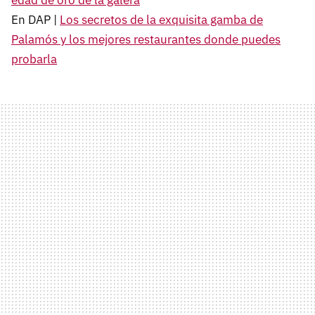
edad de oro de la galera
En DAP |
Los secretos de la exquisita gamba de
Palamós y los mejores restaurantes donde puedes
probarla