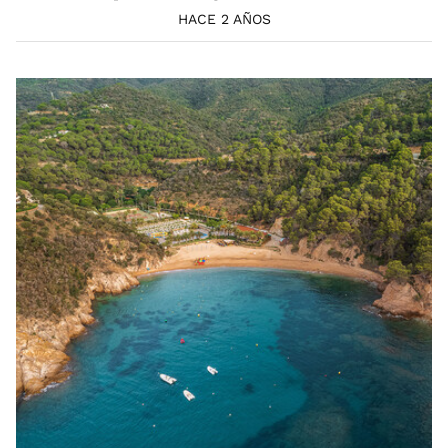
HACE 2 AÑOS