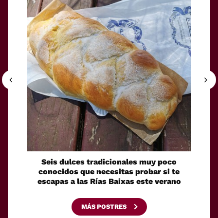
Seis dulces tradicionales muy poco
Cóm
conocidos que necesitas probar si te
fácilm
escapas a las Rías Baixas este verano
MÁS POSTRES