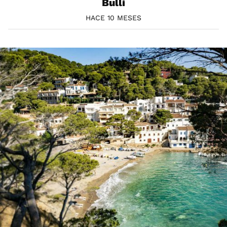
Bulli
HACE 10 MESES