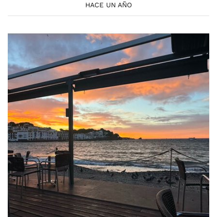
HACE UN AÑO