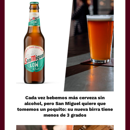
Cada vez bebemos más cerveza sin
alcohol, pero San Miguel quiere que
tomemos un poquito: su nueva birra tiene
menos de 3 grados