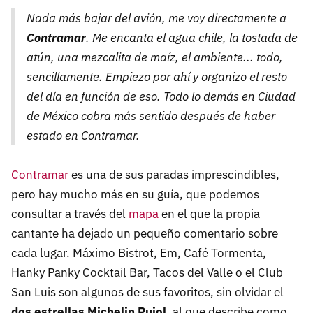
Nada más bajar del avión, me voy directamente a
Contramar
. Me encanta el agua chile, la tostada de
atún, una mezcalita de maíz, el ambiente... todo,
sencillamente. Empiezo por ahí y organizo el resto
del día en función de eso. Todo lo demás en Ciudad
de México cobra más sentido después de haber
estado en Contramar.
Contramar
es una de sus paradas imprescindibles,
pero hay mucho más en su guía, que podemos
consultar a través del
mapa
en el que la propia
cantante ha dejado un pequeño comentario sobre
cada lugar. Máximo Bistrot, Em, Café Tormenta,
Hanky Panky Cocktail Bar, Tacos del Valle o el Club
San Luis son algunos de sus favoritos, sin olvidar el
dos estrellas Michelin Pujol
, al que describe como