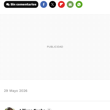
Sin comentarios
FACEBOOK
TWITTER
FLIPBOARD
E-
WHATSAPP
MAIL
29 Mayo 2026