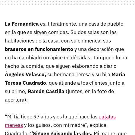
La Fernandica
es, literalmente, una casa de pueblo
en la que se sirven comidas. Su dos salas son las
habitaciones de la casa, con su chimenea, sus
braseros en funcionamiento
y una decoración que
no ha cambiado un ápice en décadas. Tampoco lo ha
hecho la comida, que siguen elaborando a diario
Ángeles Velasco,
su hermana Teresa y su hija
María
Teresa Cuadrado
, que atiende a los clientes junto a
su primo,
Ramón Castilla
(juntos, en la foto de
apertura).
“Mi tía tiene 97 años y es la que hace las
patatas
meneas
y los guisos, con mi madre”, explica
Cuadrado.
“Siguen guisando las dos.
Mi madre, que