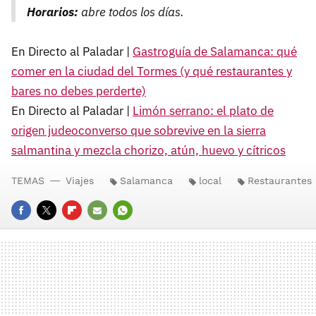
Horarios:
abre todos los días.
En Directo al Paladar |
Gastroguía de Salamanca: qué
comer en la ciudad del Tormes (y qué restaurantes y
bares no debes perderte)
En Directo al Paladar |
Limón serrano: el plato de
origen judeoconverso que sobrevive en la sierra
salmantina y mezcla chorizo, atún, huevo y cítricos
TEMAS
Viajes
Salamanca
local
Restaurantes
FACEBOOK
TWITTER
FLIPBOARD
E-
WHATSAPP
MAIL