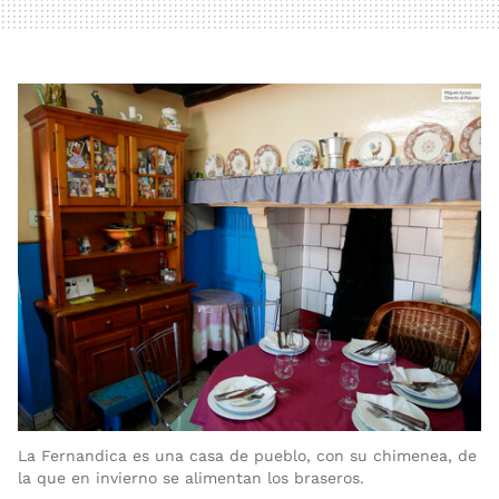
La Fernandica es una casa de pueblo, con su chimenea, de
la que en invierno se alimentan los braseros.