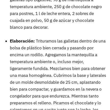
temperatura ambiente, 250 g de chocolate negro
para postres, 1 l de leche entera, 2 sobres de
cuajada en polvo, 50 g de azúcar y chocolate
blanco para decorar.
Elaboración:
Trituramos las galletas dentro de una
bolsa de plástico bien cerrada y pasando por
encima un rodillo. Agregamos la mantequilla a
temperatura ambiente o, incluso mejor,
ligeramente fundida. Mezclamos bien para obtener
una masa homogénea. Cubrimos la base y laterales
de un molde desmoldable de 25 cm, aplastando
bien para compactar, y guardamos en la nevera o
congelador para que endurezca. Mientras tanto
preparamos el relleno. Picamos el chocolate y lo
calentamos en un cacito junto con la leche, los