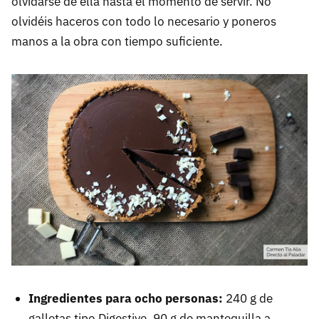
olvidarse de ella hasta el momento de servir. No
olvidéis haceros con todo lo necesario y poneros
manos a la obra con tiempo suficiente.
Ingredientes para ocho personas:
240 g de
galletas tipo Digestive, 90 g de mantequilla a