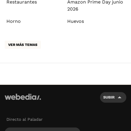
Restaurantes
Amazon Prime Day junio
2026
Horno
Huevos
VER MÁS TEMAS
SUBIR
Directo al Paladar