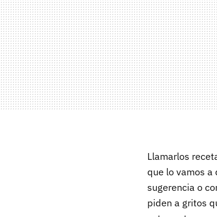
Llamarlos recet
que lo vamos a 
sugerencia o co
piden a gritos 