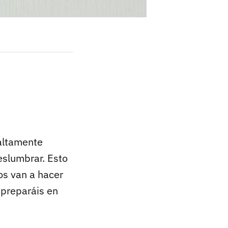
 altamente
eslumbrar. Esto
os van a hacer
 preparáis en