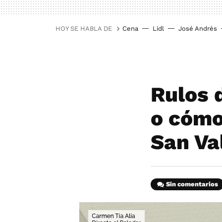
HOY SE HABLA DE
Cena
Lidl
José Andrés
Rulos 
o cómo
San Va
Sin comentarios