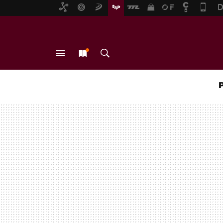
MENÚ
NUEVO
BUSCAR