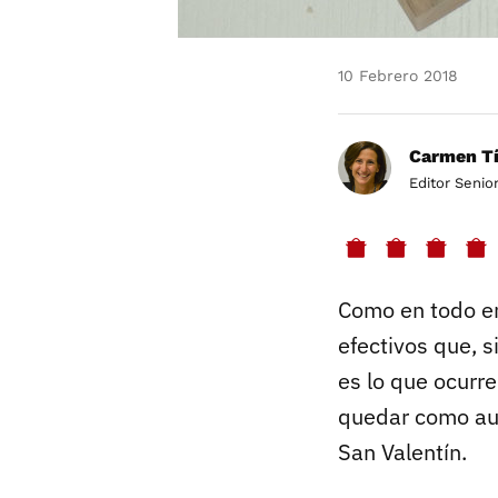
10 Febrero 2018
Carmen Tí
Editor Senio
Como en todo en
efectivos que, 
es lo que ocurre
quedar como aut
San Valentín.