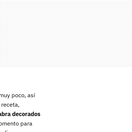
 muy poco, así
 receta,
cabra decorados
momento para