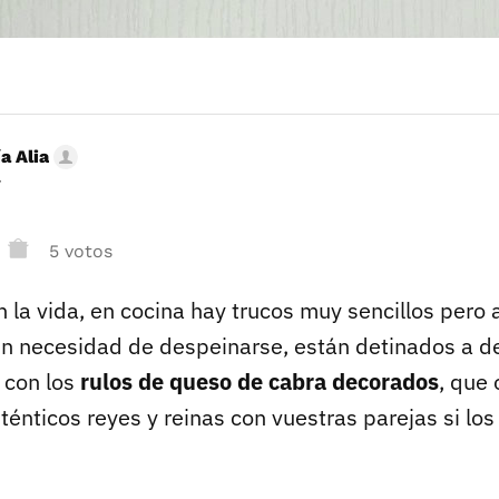
a Alia
r
5 votos
 la vida, en cocina hay trucos muy sencillos pero
sin necesidad de despeinarse, están detinados a d
 con los
rulos de queso de cabra decorados
, que 
énticos reyes y reinas con vuestras parejas si los