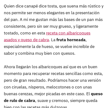
Quien dice canapé dice tosta, que suena más rústico y
nos permite ser menos elegantes en la presentación
del pan. A mí me gustan más las bases de un pan más
consistente, pero sin ser muy grueso, y ligeramente
tostado, como en esta
receta con albaricoques
asados y queso de cabra
. La
fruta horneada
,
especialmente la de hueso, se vuelve increíble de
sabor y combina muy bien con quesos.
Ahora llegarán los albaricoques así que es un buen
momento para recuperar recetas sencillas como esta,
pero de gran resultado. Podríamos hacer una versión
con ciruelas, nísperos, melocotones o con unas
buenas cerezas, mejor picadas en este caso. El
queso
de rulo de cabra
, suave y cremoso, siempre queda
bien con las recetas más dulzonas.