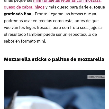
unas pequeñas
mini tartaletas rellenas con mostaza,
queso de cabra, higos
y más queso para darle el
toque
gratinado final
. Pronto llegarán las brevas que ya
podremos usar en recetas como esta, antes de que
vuelvan los higos frescos, pero con fruta seca jugosa
el resultado también puede ser un espectáculo de
sabor en formato mini.
Mozzarella sticks o palitos de mozzarella