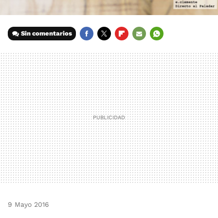
Sin comentarios
FACEBOOK
TWITTER
FLIPBOARD
E-
WHATSAPP
MAIL
9 Mayo 2016