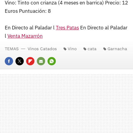
Vino: Tinto con crianza (4 meses en barrica) Precio: 12
Euros Puntuación: 8
En Directo al Paladar l
Tres Patas
En Directo al Paladar
l
Venta Mazarrón
TEMAS
Vinos Catados
Vino
cata
Garnacha
FACEBOOK
TWITTER
FLIPBOARD
E-
WHATSAPP
MAIL