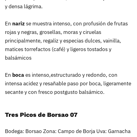
y densa lágrima.
En
nariz
se muestra intenso, con profusión de frutas
rojas y negras, grosellas, moras y ciruelas
principalmente, regaliz y especias dulces, vainilla,
matices torrefactos (café) y ligeros tostados y
balsámicos
En
boca
es intenso,estructurado y redondo, con
intensa acidez y resañable paso por boca, ligeramente
secante y con fresco postgusto balsámico.
Tres Picos de Borsao 07
Bodega: Borsao Zona: Campo de Borja Uva: Garnacha