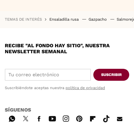
TEMAS DE INTERÉS
Ensaladilla rusa
Gazpacho
Salmore
RECIBE "AL FONDO HAY SITIO", NUESTRA
NEWSLETTER SEMANAL
SUSCRIBIR
Suscribiéndote aceptas nuestra
política de privacidad
SÍGUENOS
Wh
Twi
Fac
You
Inst
Pint
Flip
Tikt
E-