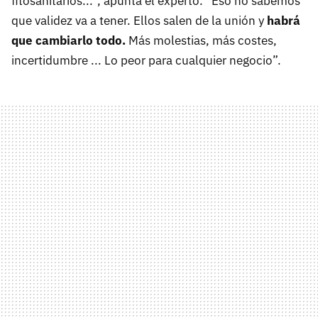
fitosanitarios...”, apunta el experto. “Eso no sabemos
que validez va a tener. Ellos salen de la unión y
habrá
que cambiarlo todo.
Más molestias, más costes,
incertidumbre ... Lo peor para cualquier negocio”.