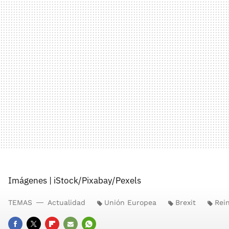
Imágenes | iStock/Pixabay/Pexels
TEMAS
Actualidad
Unión Europea
Brexit
Rei