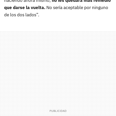
haciendo ahora mismo,
no les quedará más remedio
que darse la vuelta.
No sería aceptable por ninguno
de los dos lados”.