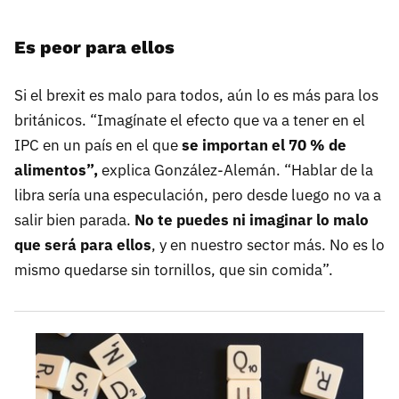
Es peor para ellos
Si el brexit es malo para todos, aún lo es más para los
británicos. “Imagínate el efecto que va a tener en el
IPC en un país en el que
se importan el 70 % de
alimentos”,
explica González-Alemán. “Hablar de la
libra sería una especulación, pero desde luego no va a
salir bien parada.
No te puedes ni imaginar lo malo
que será para ellos
, y en nuestro sector más. No es lo
mismo quedarse sin tornillos, que sin comida”.