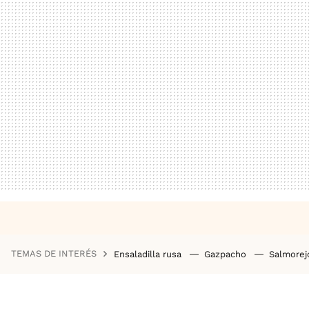
TEMAS DE INTERÉS
Ensaladilla rusa
Gazpacho
Salmore