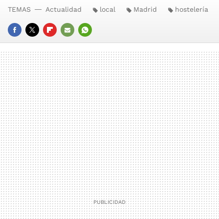
TEMAS
Actualidad
local
Madrid
hostelería
FACEBOOK
TWITTER
FLIPBOARD
E-
WHATSAPP
MAIL