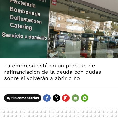
La empresa está en un proceso de
refinanciación de la deuda con dudas
sobre si volverán a abrir o no
Sin comentarios
FACEBOOK
TWITTER
FLIPBOARD
E-
WHATSAPP
MAIL