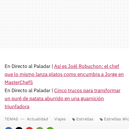
En Directo al Paladar |
Así es Joël Robuchon: el chef
que lo mismo lanza platos como encumbra a Jorge en
MasterChef5
En Directo al Paladar |
Cinco trucos para transformar
un puré de patata aburrido en una guarnición
triunfadora
TEMAS
Actualidad
Viajes
Estrellas
Estrellas Mi