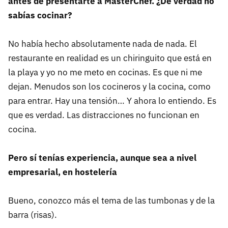
antes de presentarte a MasterChef. ¿De verdad no
sabías cocinar?
No había hecho absolutamente nada de nada. El
restaurante en realidad es un chiringuito que está en
la playa y yo no me meto en cocinas. Es que ni me
dejan. Menudos son los cocineros y la cocina, como
para entrar. Hay una tensión… Y ahora lo entiendo. Es
que es verdad. Las distracciones no funcionan en
cocina.
Pero sí tenías experiencia, aunque sea a nivel
empresarial, en hostelería
Bueno, conozco más el tema de las tumbonas y de la
barra (risas).