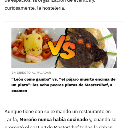
curiosamente, la hostelería.
EN DIRECTO AL PALADAR
“León come gamba” vs. “el pájaro muerto encima de
un plato”: los ocho peores platos de MasterChef, a
examen
Aunque tiene con su exmarido un restaurante en
Tarifa,
Meroño nunca había cocinado
y, cuando se
presentó el casting de MasterChef todos la daban