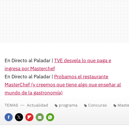
En Directo al Paladar |
TVE desvela lo que paga e
ingresa por Masterchef
En Directo al Paladar |
Probamos el restaurante
MasterChef (y creemos que tiene algo que enseñar al
mundo de la gastronomía)
TEMAS
Actualidad
programa
Concurso
Maste
FACEBOOK
TWITTER
FLIPBOARD
E-
WHATSAPP