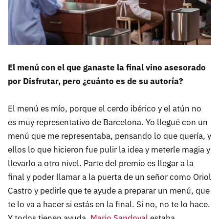
El menú con el que ganaste la final vino asesorado
por Disfrutar, pero ¿cuánto es de su autoría?
El menú es mío, porque el cerdo ibérico y el atún no
es muy representativo de Barcelona. Yo llegué con un
menú que me representaba, pensando lo que quería, y
ellos lo que hicieron fue pulir la idea y meterle magia y
llevarlo a otro nivel. Parte del premio es llegar a la
final y poder llamar a la puerta de un señor como Oriol
Castro y pedirle que te ayude a preparar un menú, que
te lo va a hacer si estás en la final. Si no, no te lo hace.
Y todos tienen ayuda.
Mario Sandoval
estaba