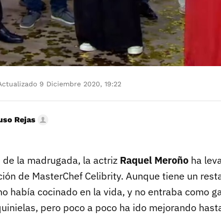
ctualizado 9 Diciembre 2020, 19:22
uso Rejas
 de la madrugada, la actriz
Raquel Meroño
ha leva
ción de MasterChef Celibrity. Aunque tiene un rest
no había cocinado en la vida, y no entraba como 
quinielas, pero poco a poco ha ido mejorando hasta