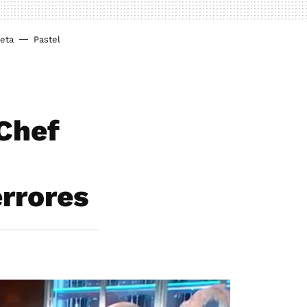
ieta
Pastel
Chef
errores