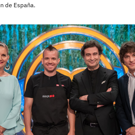
in de España.