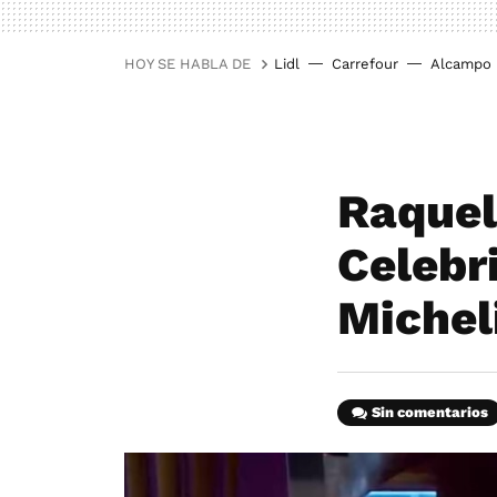
HOY SE HABLA DE
Lidl
Carrefour
Alcampo
Raquel
Celebri
Michel
Sin comentarios