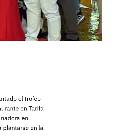
ntado el trofeo
aurante en Tarifa
ganadora en
 plantarse en la