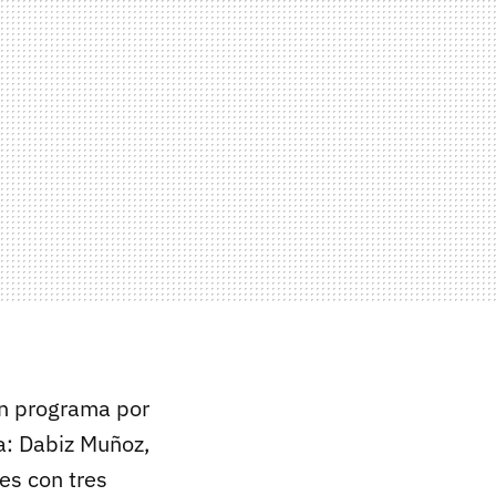
un programa por
a: Dabiz Muñoz,
es con tres