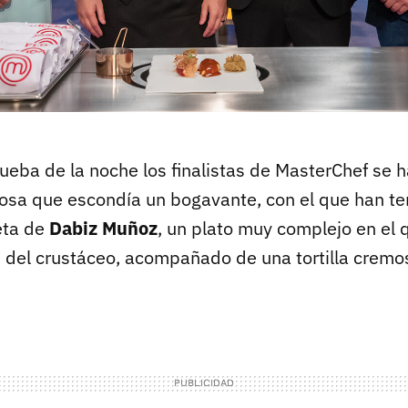
rueba de la noche los finalistas de MasterChef se 
iosa que escondía un bogavante, con el que han t
eta de
Dabiz Muñoz
, un plato muy complejo en el
s del crustáceo, acompañado de una tortilla crem