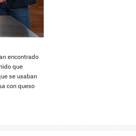
han encontrado
enido que
 que se usaban
osa con queso