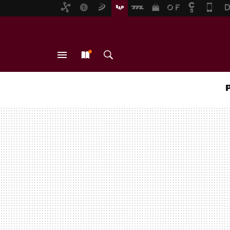
MENÚ
NUEVO
BUSCAR