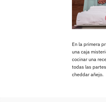
En la primera p
una caja mister
cocinar una rec
todas las parte
cheddar añejo.