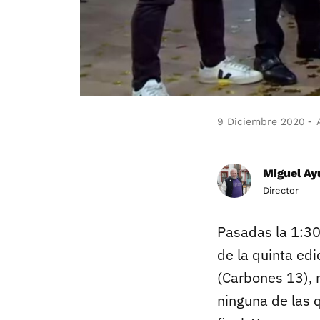
9 Diciembre 2020
A
Miguel Ay
Director
Pasadas la 1:30
de la quinta edi
(Carbones 13), 
ninguna de las 