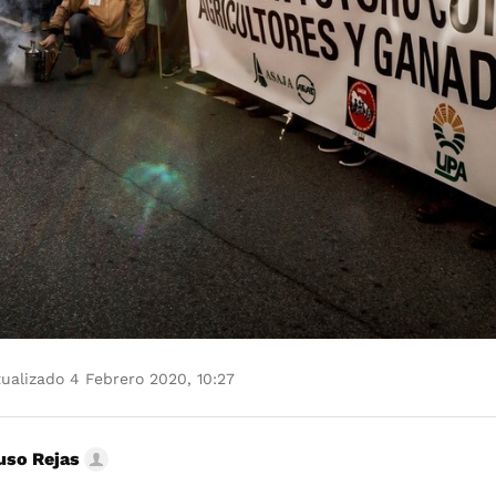
ualizado 4 Febrero 2020, 10:27
uso Rejas