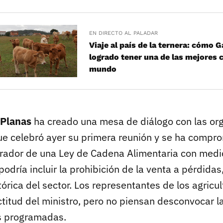
EN DIRECTO AL PALADAR
Viaje al país de la ternera: cómo G
logrado tener una de las mejores 
mundo
 Planas
ha creado una mesa de diálogo con las or
ue celebró ayer su primera reunión y se ha compr
rrador de una Ley de Cadena Alimentaria con medi
podría incluir la prohibición de la venta a pérdidas
órica del sector. Los representantes de los agricu
ctitud del ministro, pero no piensan desconvocar l
s programadas.