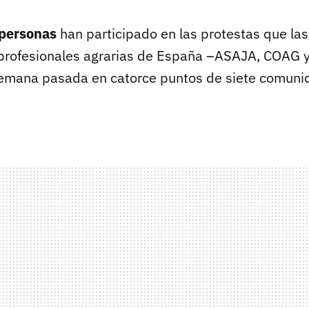
personas
han participado en las protestas que las
 profesionales agrarias de España –ASAJA, COAG 
semana pasada en catorce puntos de siete comun