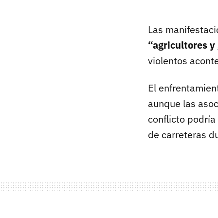
Las manifestaci
“agricultores y
violentos acont
El enfrentamient
aunque las asoc
conflicto podrí
de carreteras d