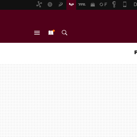
MENÚ
NUEVO
BUSCAR