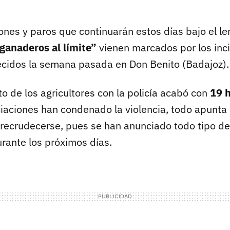
ones y paros que continuarán estos días bajo el l
 ganaderos al límite”
vienen marcados por los inc
ecidos la semana pasada en Don Benito (Badajoz).
o de los agricultores con la policía acabó con
19 h
iaciones han condenado la violencia, todo apunta 
a recrudecerse, pues se han anunciado todo tipo de
urante los próximos días.