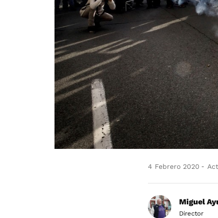
4 Febrero 2020
Act
Miguel Ay
Director