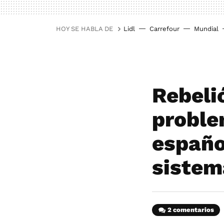
HOY SE HABLA DE
Lidl
Carrefour
Mundial
Rebeli
proble
españo
sistem
2 comentarios