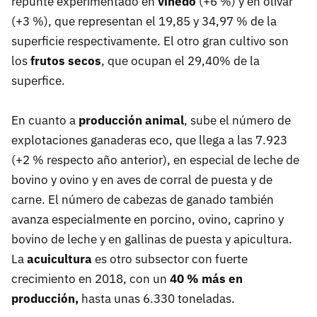
repunte experimentado en
viñedo
(+6 %) y en olivar
(+3 %), que representan el 19,85 y 34,97 % de la
superficie respectivamente. El otro gran cultivo son
los
frutos secos
, que ocupan el 29,40% de la
superfice.
En cuanto a
producción animal
, sube el número de
explotaciones ganaderas eco, que llega a las 7.923
(+2 % respecto año anterior), en especial de leche de
bovino y ovino y en aves de corral de puesta y de
carne. El número de cabezas de ganado también
avanza especialmente en porcino, ovino, caprino y
bovino de leche y en gallinas de puesta y apicultura.
La
acuicultura
es otro subsector con fuerte
crecimiento en 2018, con un
40 % más en
producción,
hasta unas 6.330 toneladas.