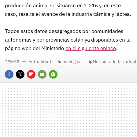
producción animal se situaron en 1.216 y, en este
caso, resalta el avance de la industria cárnica y láctea.
Todos estos datos desagregados por comunidades
autónomas y por provincias están ya disponibles en la
página web del Ministerio
en el siguiente enlace
.
TEMAS
Actualidad
ecológica
Noticias de la indust
FACEBOOK
TWITTER
FLIPBOARD
E-
WHATSAPP
MAIL