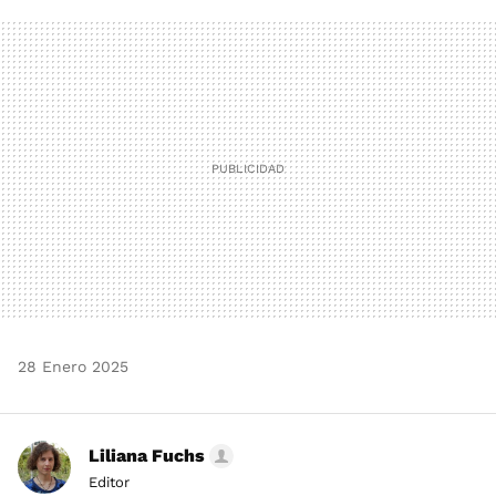
FACEBOOK
TWITTER
FLIPBOARD
E-
WHATSAPP
MAIL
28 Enero 2025
Liliana Fuchs
Editor