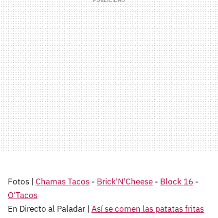
Fotos |
Chamas Tacos
-
Brick'N'Cheese
-
Block 16
-
O'Tacos
En Directo al Paladar |
Así se comen las patatas fritas