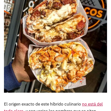
El origen exacto de este híbrido culinario
no está del
todo claro
, y son varios los nombres que se citan