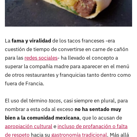
La
fama y viralidad
de los tacos franceses -era
cuestión de tiempo de convertirse en carne de cañón
para las
redes sociales
- ha llevado el concepto a
superar la compañía madre para aparecer en el menú
de otros restaurantes y franquicias tanto dentro como
fuera de Francia.
El uso del término
tacos
, casi siempre en plural, para
nombrar a esta oda al exceso
no ha sentado muy
bien a la comunidad mexicana
, que lo acusan de
apropiación cultural
e
incluso de profanación o falta
de respeto
hacia su
gastronomía tradicional
. Más allá