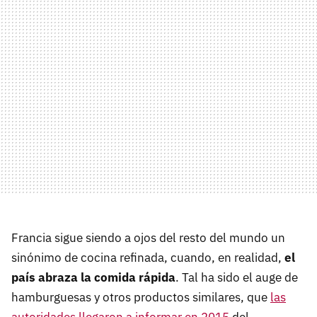
Francia sigue siendo a ojos del resto del mundo un
sinónimo de cocina refinada, cuando, en realidad,
el
país abraza la comida rápida
. Tal ha sido el auge de
hamburguesas y otros productos similares, que
las
autoridades llegaron a informar en 2015
del