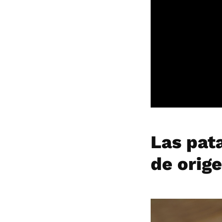
Las pata
de orige