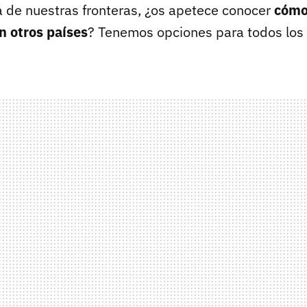
á de nuestras fronteras, ¿os apetece conocer
cómo
en otros países
? Tenemos opciones para todos los 