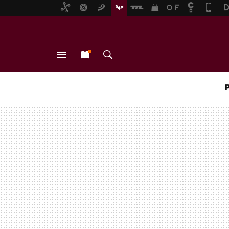
MENÚ
NUEVO
BUSCAR