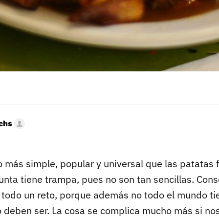
uchs
 más simple, popular y universal que las patatas f
unta tiene trampa, pues no son tan sencillas. Cons
es todo un reto, porque además no todo el mundo t
 deben ser. La cosa se complica mucho más si n