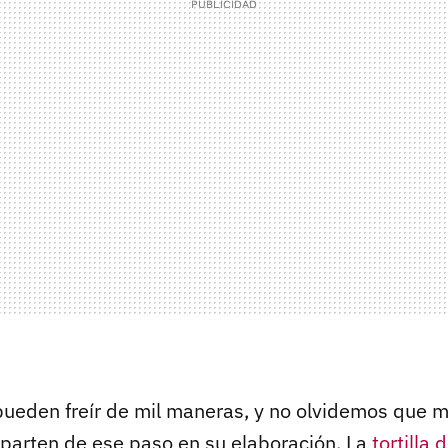
pueden freír de mil maneras, y no olvidemos que 
 parten de ese paso en su elaboración. La
tortilla 