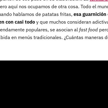
ero aquí nos ocupamos de otra cosa. Todo el mun
uando hablamos de patatas fritas,
esa guarnición 
en con casi todo
y que muchos consideran adictiva
mendamente populares, se asocian al
fast food
pero
bida en menús tradicionales. ¿Cuántas maneras d