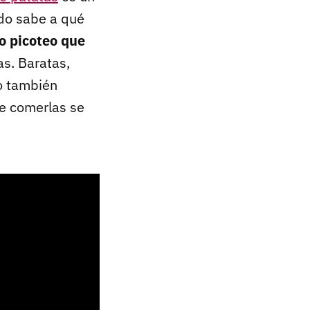
do sabe a qué
o picoteo que
s. Baratas,
 también
e comerlas se