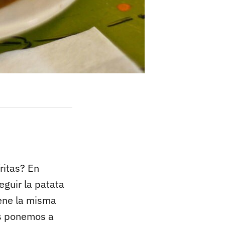
ritas? En
eguir la patata
iene la misma
os ponemos a