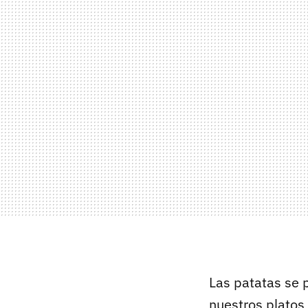
Las patatas se 
nuestros platos