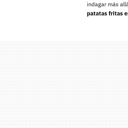
indagar más all
patatas fritas 