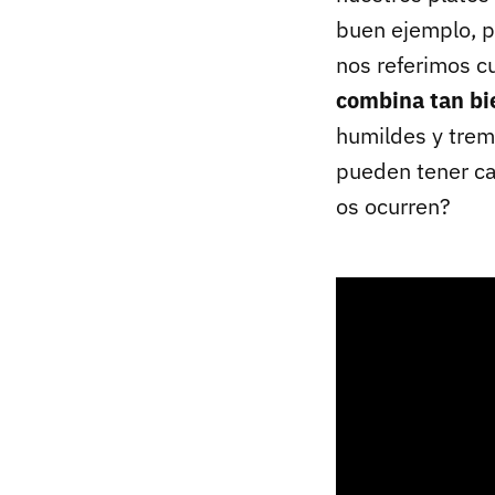
buen ejemplo, p
nos referimos c
combina tan bi
humildes y tre
pueden tener ca
os ocurren?