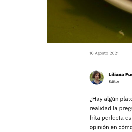
16 Agosto 2021
Liliana F
Editor
¿Hay algún plato
realidad la preg
frita perfecta 
opinión en cómo