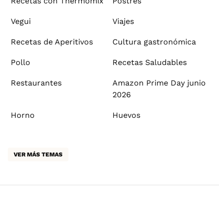
Recetas con Thermomix
Postres
Vegui
Viajes
Recetas de Aperitivos
Cultura gastronómica
Pollo
Recetas Saludables
Restaurantes
Amazon Prime Day junio
2026
Horno
Huevos
VER MÁS TEMAS