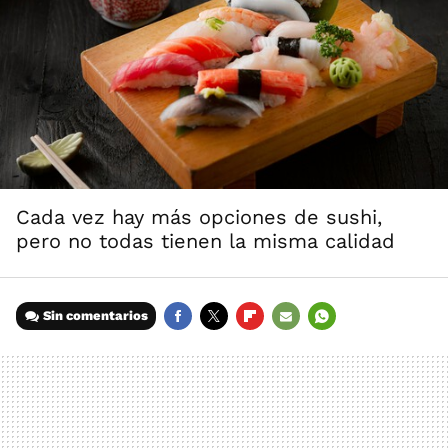
Cada vez hay más opciones de sushi,
pero no todas tienen la misma calidad
Sin comentarios
FACEBOOK
TWITTER
FLIPBOARD
E-
WHATSAPP
MAIL