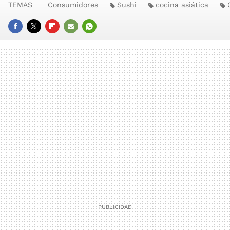
TEMAS
Consumidores
Sushi
cocina asiática
FACEBOOK
TWITTER
FLIPBOARD
E-
WHATSAPP
MAIL