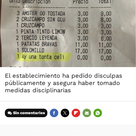
El establecimiento ha pedido disculpas
públicamente y asegura haber tomado
medidas disciplinarias
Sin comentarios
FACEBOOK
TWITTER
FLIPBOARD
E-
WHATSAPP
MAIL