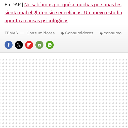
En DAP |
No sabíamos por qué a muchas personas les
sienta mal el gluten sin ser celíacas. Un nuevo estudio
apunta a causas psicológicas
TEMAS
Consumidores
Consumidores
consumo
FACEBOOK
TWITTER
FLIPBOARD
E-
WHATSAPP
MAIL