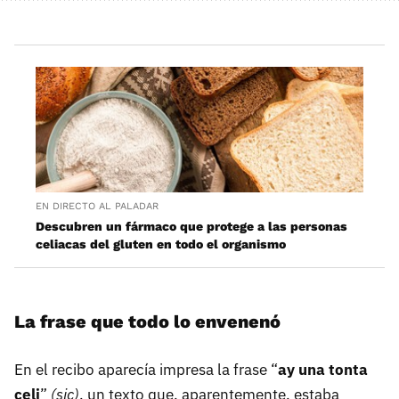
EN DIRECTO AL PALADAR
Descubren un fármaco que protege a las personas
celiacas del gluten en todo el organismo
La frase que todo lo envenenó
En el recibo aparecía impresa la frase “
ay una tonta
celi
”
(sic)
, un texto que, aparentemente, estaba