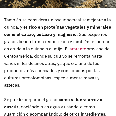
También se considera un pseudocereal semejante a la
quinoa, y es
rico en proteínas vegetales y minerales
como el calcio, potasio y magnesio
. Sus pequeños
granos tienen forma redondeada y también recuerdan
en crudo a la quinoa o al mijo. El
amranto
proviene de
Centoamérica, donde su cultivo se remonta hasta
varios miles de años atrás, ya que era uno de los
productos más apreciados y consumidos por las
culturas precolombinas, especialmente mayas y
aztecas.
Se puede preparar el grano
como si fuera arroz o
cuscús
, cociéndolo en agua y usándolo como
guarnición o acompañándolo de otros ingredientes,