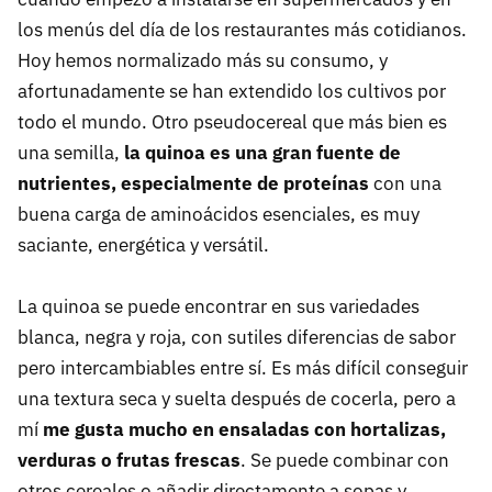
los menús del día de los restaurantes más cotidianos.
Hoy hemos normalizado más su consumo, y
afortunadamente se han extendido los cultivos por
todo el mundo. Otro pseudocereal que más bien es
una semilla,
la quinoa es una gran fuente de
nutrientes, especialmente de proteínas
con una
buena carga de aminoácidos esenciales, es muy
saciante, energética y versátil.
La quinoa se puede encontrar en sus variedades
blanca, negra y roja, con sutiles diferencias de sabor
pero intercambiables entre sí. Es más difícil conseguir
una textura seca y suelta después de cocerla, pero a
mí
me gusta mucho en ensaladas con hortalizas,
verduras o frutas frescas
. Se puede combinar con
otros cereales o añadir directamente a sopas y