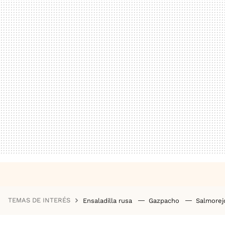
TEMAS DE INTERÉS
Ensaladilla rusa
Gazpacho
Salmore