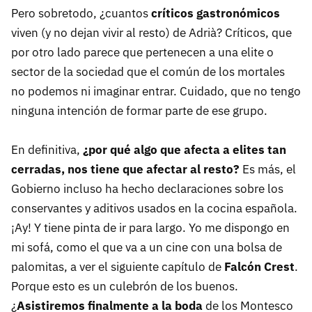
Pero sobretodo, ¿cuantos
críticos gastronómicos
viven (y no dejan vivir al resto) de Adrià? Críticos, que
por otro lado parece que pertenecen a una elite o
sector de la sociedad que el común de los mortales
no podemos ni imaginar entrar. Cuidado, que no tengo
ninguna intención de formar parte de ese grupo.
En definitiva,
¿por qué algo que afecta a elites tan
cerradas, nos tiene que afectar al resto?
Es más, el
Gobierno incluso ha hecho declaraciones sobre los
conservantes y aditivos usados en la cocina española.
¡Ay! Y tiene pinta de ir para largo. Yo me dispongo en
mi sofá, como el que va a un cine con una bolsa de
palomitas, a ver el siguiente capítulo de
Falcón Crest
.
Porque esto es un culebrón de los buenos.
¿
Asistiremos finalmente a la boda
de los Montesco