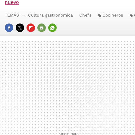
nuevo
TEMAS
Cultura gastronómica
Chefs
Cocineros
FACEBOOK
TWITTER
FLIPBOARD
E-
WHATSAPP
MAIL