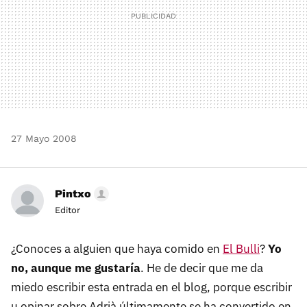
27 Mayo 2008
Pintxo
Editor
¿Conoces a alguien que haya comido en
El Bulli
?
Yo
no, aunque me gustaría
. He de decir que me da
miedo escribir esta entrada en el blog, porque escribir
u opinar sobre Adrià últimamente se ha convertido en