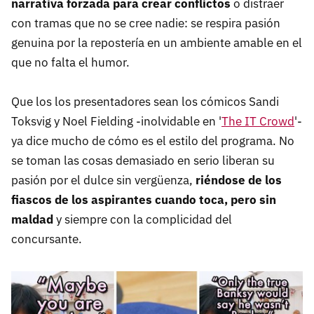
narrativa forzada para crear conflictos
o distraer
con tramas que no se cree nadie: se respira pasión
genuina por la repostería en un ambiente amable en el
que no falta el humor.
Que los los presentadores sean los cómicos Sandi
Toksvig y Noel Fielding -inolvidable en '
The IT Crowd
'-
ya dice mucho de cómo es el estilo del programa. No
se toman las cosas demasiado en serio liberan su
pasión por el dulce sin vergüenza,
riéndose de los
fiascos de los aspirantes cuando toca, pero sin
maldad
y siempre con la complicidad del
concursante.