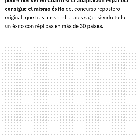
podremos ver en Cuatro si la adaptación española
consigue el mismo éxito
del concurso repostero
original, que tras nueve ediciones sigue siendo todo
un éxito con réplicas en más de 30 países.