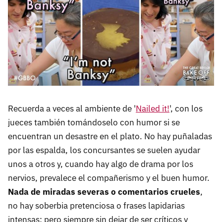
Recuerda a veces al ambiente de '
Nailed it!
', con los
jueces también tomándoselo con humor si se
encuentran un desastre en el plato. No hay puñaladas
por las espalda, los concursantes se suelen ayudar
unos a otros y, cuando hay algo de drama por los
nervios, prevalece el compañerismo y el buen humor.
Nada de miradas severas o comentarios crueles
,
no hay soberbia pretenciosa o frases lapidarias
intensas; pero siempre sin dejar de ser críticos y