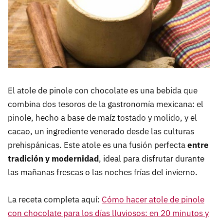
El atole de pinole con chocolate es una bebida que
combina dos tesoros de la gastronomía mexicana: el
pinole, hecho a base de maíz tostado y molido, y el
cacao, un ingrediente venerado desde las culturas
prehispánicas. Este atole es una fusión perfecta
entre
tradición y modernidad
, ideal para disfrutar durante
las mañanas frescas o las noches frías del invierno.
La receta completa aquí:
Cómo hacer atole de pinole
con chocolate para los días lluviosos: en 20 minutos y