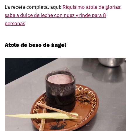
La receta completa, aquí:
Riquísimo atole de glorias:
sabe a dulce de leche con nuez y rinde para 8
personas
Atole de beso de ángel