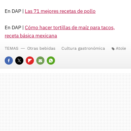
En DAP |
Las 71 mejores recetas de pollo
En DAP |
Cómo hacer tortillas de maíz para tacos,
receta básica mexicana
TEMAS
Otras bebidas
Cultura gastronómica
Atole
FACEBOOK
TWITTER
FLIPBOARD
E-
WHATSAPP
MAIL