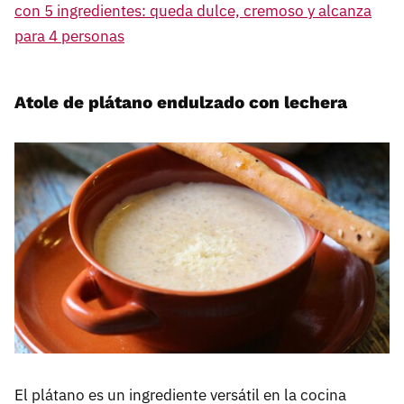
con 5 ingredientes: queda dulce, cremoso y alcanza
para 4 personas
Atole de plátano endulzado con lechera
El plátano es un ingrediente versátil en la cocina