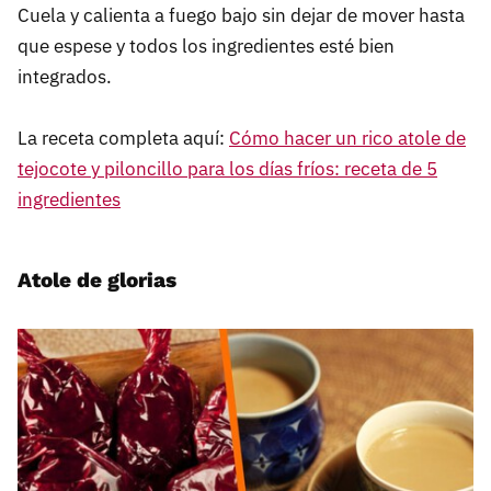
Cuela y calienta a fuego bajo sin dejar de mover hasta
que espese y todos los ingredientes esté bien
integrados.
La receta completa aquí:
Cómo hacer un rico atole de
tejocote y piloncillo para los días fríos: receta de 5
ingredientes
Atole de glorias