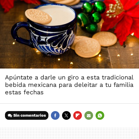
Apúntate a darle un giro a esta tradicional
bebida mexicana para deleitar a tu familia
estas fechas
Sin comentarios
FACEBOOK
TWITTER
FLIPBOARD
E-
WHATSAPP
MAIL