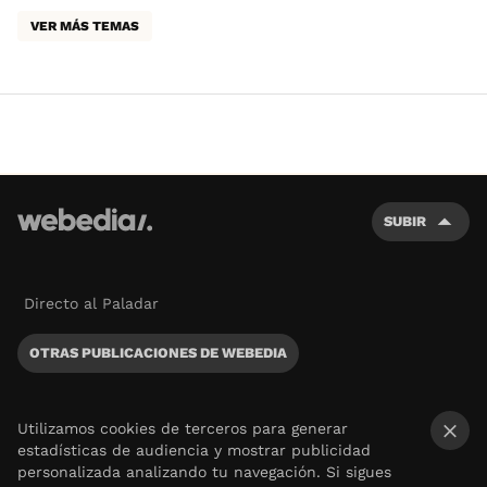
VER MÁS TEMAS
SUBIR
Directo al Paladar
OTRAS PUBLICACIONES DE WEBEDIA
Utilizamos cookies de terceros para generar
estadísticas de audiencia y mostrar publicidad
×
personalizada analizando tu navegación. Si sigues