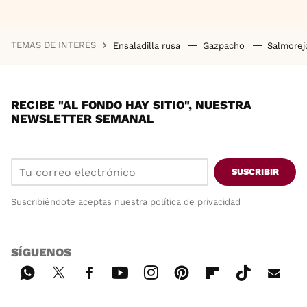
TEMAS DE INTERÉS
Ensaladilla rusa
Gazpacho
Salmore
RECIBE "AL FONDO HAY SITIO", NUESTRA
NEWSLETTER SEMANAL
SUSCRIBIR
Suscribiéndote aceptas nuestra
política de privacidad
SÍGUENOS
Wh
Twi
Fac
You
Inst
Pint
Flip
Tikt
E-