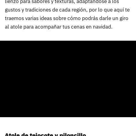
lienzo para sabores y texturas, adaptándose a los
gustos y tradiciones de cada región, por lo que aquí te
traemos varias ideas sobre cómo podrás darle un giro
al atole para acompañar tus cenas en navidad.
Atole de tejocote y piloncillo