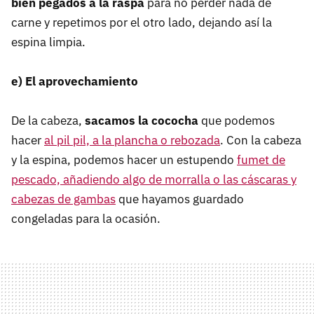
bien pegados a la raspa
para no perder nada de
carne y repetimos por el otro lado, dejando así la
espina limpia.
e) El aprovechamiento
De la cabeza,
sacamos la cococha
que podemos
hacer
al pil pil, a la plancha o rebozada
. Con la cabeza
y la espina, podemos hacer un estupendo
fumet de
pescado, añadiendo algo de morralla o las cáscaras y
cabezas de gambas
que hayamos guardado
congeladas para la ocasión.