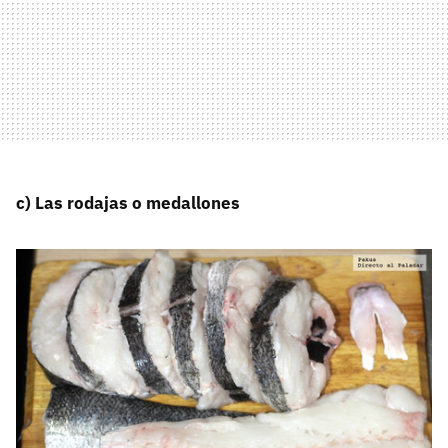
c) Las rodajas o medallones