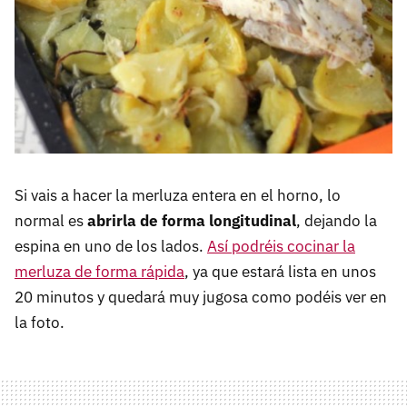
Si vais a hacer la merluza entera en el horno, lo
normal es
abrirla de forma longitudinal
, dejando la
espina en uno de los lados.
Así podréis cocinar la
merluza de forma rápida
, ya que estará lista en unos
20 minutos y quedará muy jugosa como podéis ver en
la foto.