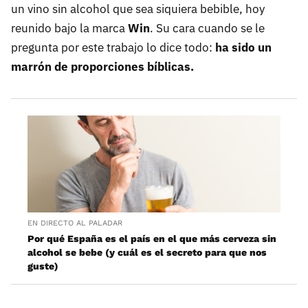
un vino sin alcohol que sea siquiera bebible, hoy
reunido bajo la marca
Win
. Su cara cuando se le
pregunta por este trabajo lo dice todo:
ha sido un
marrón de proporciones bíblicas.
EN DIRECTO AL PALADAR
Por qué España es el país en el que más cerveza sin
alcohol se bebe (y cuál es el secreto para que nos
guste)