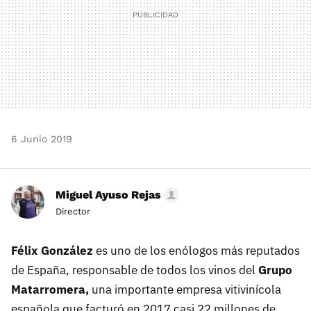
6 Junio 2019
Miguel Ayuso Rejas
Director
Félix González
es uno de los enólogos más reputados
de España, responsable de todos los vinos del
Grupo
Matarromera,
una importante empresa vitivinícola
española que facturó en 2017 casi 22 millones de