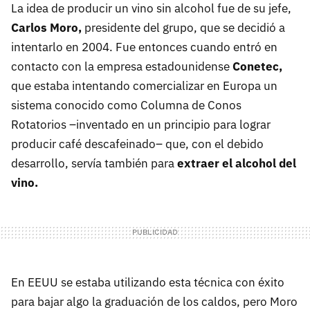
La idea de producir un vino sin alcohol fue de su jefe,
Carlos Moro,
presidente del grupo, que se decidió a
intentarlo en 2004. Fue entonces cuando entró en
contacto con la empresa estadounidense
Conetec,
que estaba intentando comercializar en Europa un
sistema conocido como Columna de Conos
Rotatorios –inventado en un principio para lograr
producir café descafeinado– que, con el debido
desarrollo, servía también para
extraer el alcohol del
vino.
En EEUU se estaba utilizando esta técnica con éxito
para bajar algo la graduación de los caldos, pero Moro