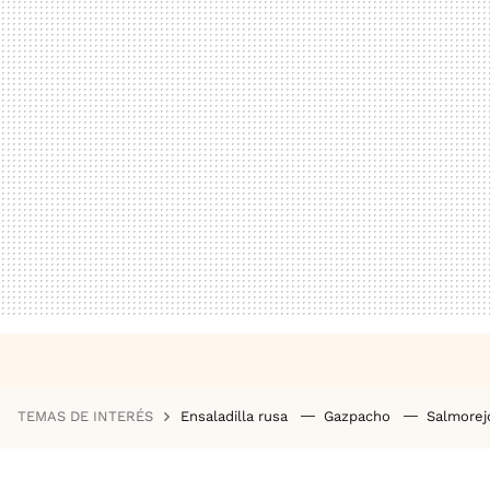
TEMAS DE INTERÉS
Ensaladilla rusa
Gazpacho
Salmore