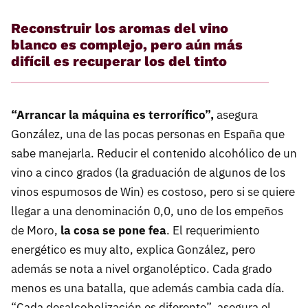
Reconstruir los aromas del vino
blanco es complejo, pero aún más
difícil es recuperar los del tinto
“Arrancar la máquina es terrorífico”,
asegura
González, una de las pocas personas en España que
sabe manejarla. Reducir el contenido alcohólico de un
vino a cinco grados (la graduación de algunos de los
vinos espumosos de Win) es costoso, pero si se quiere
llegar a una denominación 0,0, uno de los empeños
de Moro,
la cosa se pone fea
. El requerimiento
energético es muy alto, explica González, pero
además se nota a nivel organoléptico. Cada grado
menos es una batalla, que además cambia cada día.
“Cada desalcoholización es diferente”, asegura el