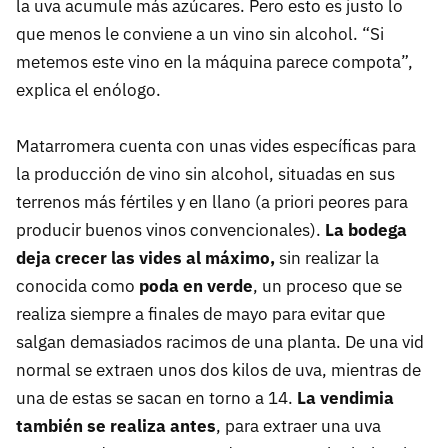
la uva acumule más azúcares. Pero esto es justo lo
que menos le conviene a un vino sin alcohol. “Si
metemos este vino en la máquina parece compota”,
explica el enólogo.
Matarromera cuenta con unas vides específicas para
la producción de vino sin alcohol, situadas en sus
terrenos más fértiles y en llano (a priori peores para
producir buenos vinos convencionales).
La bodega
deja crecer las vides al máximo,
sin realizar la
conocida como
poda en verde
, un proceso que se
realiza siempre a finales de mayo para evitar que
salgan demasiados racimos de una planta. De una vid
normal se extraen unos dos kilos de uva, mientras de
una de estas se sacan en torno a 14.
La vendimia
también se realiza antes
, para extraer una uva