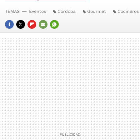
TEMAS
Eventos
Córdoba
Gourmet
Cocineros
FACEBOOK
TWITTER
FLIPBOARD
E-
WHATSAPP
MAIL