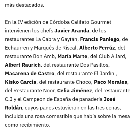
más destacados.
En la IV edición de Córdoba Califato Gourmet
intervienen los chefs
Javier Aranda
, de los
restaurantes La Cabra y Gaytán,
Francis Paniego
, de
Echaurren y Marqués de Riscal,
Alberto Ferrúz
, del
restaurante Bon Amb,
María Marte
, del Club Allard,
Albert Raurich
, del restaurante Dos Pasillos,
Macarena de Castro
, del restaurante El Jardín ,
Kisko García
, del restaurante Choco,
Paco Morales
,
del Restaurante Noor,
Celia Jiménez
, del restaurante
C.J y el Campeón de España de panadería
José
Roldán
, cuyos panes estuvieron en las tres cenas,
incluida una rosa comestible que había sobre la mesa
como recibimiento.