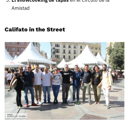
El showcooking de tapas
en el Círculo de la
Amistad
Califato in the Street