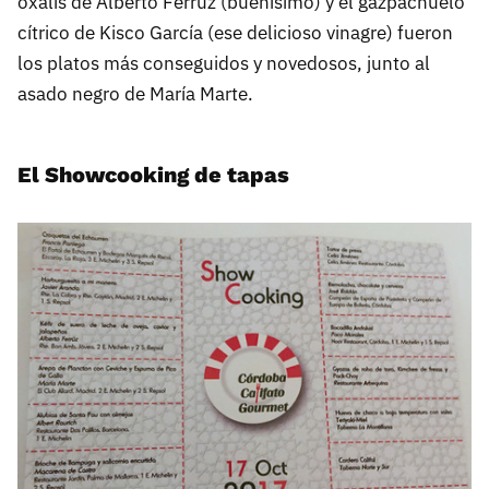
oxalis de Alberto Ferruz (buenísimo) y el gazpachuelo
cítrico de Kisco García (ese delicioso vinagre) fueron
los platos más conseguidos y novedosos, junto al
asado negro de María Marte.
El Showcooking de tapas