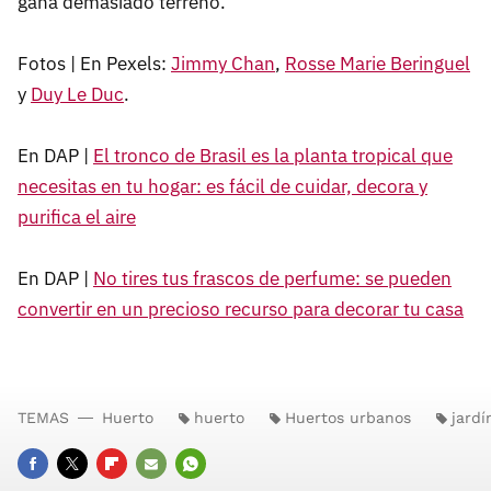
gana demasiado terreno.
Fotos | En Pexels:
Jimmy Chan
,
Rosse
Marie Beringuel
y
Duy Le Duc
.
En DAP |
El tronco de Brasil es la planta tropical que
necesitas en tu hogar: es fácil de cuidar, decora y
purifica el aire
En DAP |
No tires tus frascos de perfume: se pueden
convertir en un precioso recurso para decorar tu casa
TEMAS
Huerto
huerto
Huertos urbanos
jardí