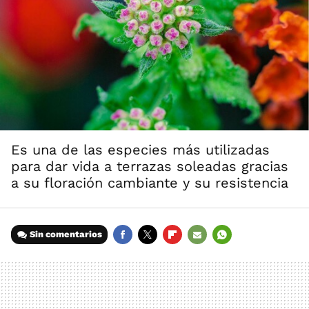
Es una de las especies más utilizadas
para dar vida a terrazas soleadas gracias
a su floración cambiante y su resistencia
Sin comentarios
FACEBOOK
TWITTER
FLIPBOARD
E-
WHATSAPP
MAIL