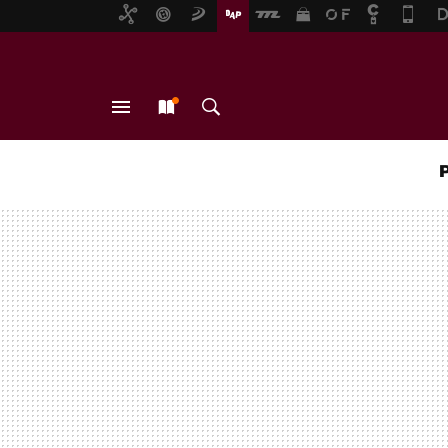
MENÚ
NUEVO
BUSCAR