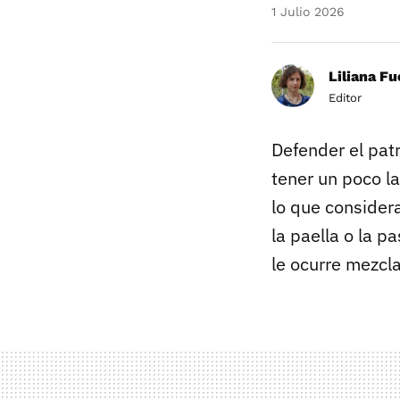
1 Julio 2026
Liliana F
Editor
Defender el pat
tener un poco l
lo que consider
la paella o la p
le ocurre mezcl