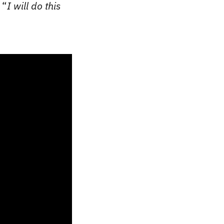
 “
I will do this