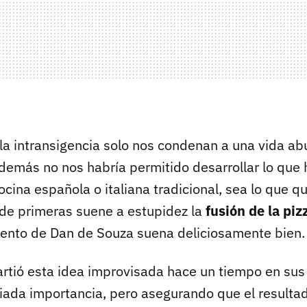
 la intransigencia solo nos condenan a una vida ab
además no nos habría permitido desarrollar lo que 
ina española o italiana tradicional, sea lo que qu
de primeras suene a estupidez la
fusión de la pi
nvento de Dan de Souza suena deliciosamente bien.
tió esta idea improvisada hace un tiempo en sus 
iada importancia, pero asegurando que el resultad