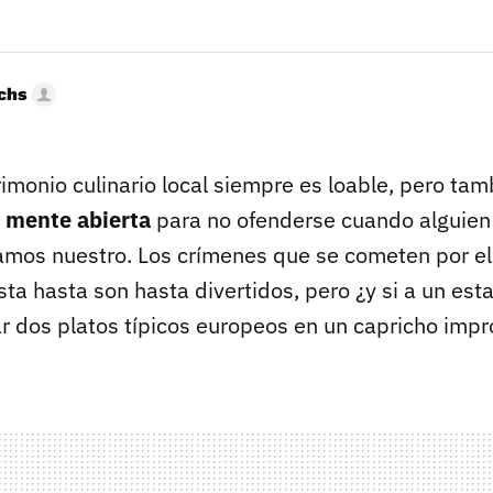
uchs
rimonio culinario local siempre es loable, pero ta
a
mente abierta
para no ofenderse cuando alguien
amos nuestro. Los crímenes que se cometen por e
asta hasta son hasta divertidos, pero ¿y si a un es
ar dos platos típicos europeos en un capricho imp