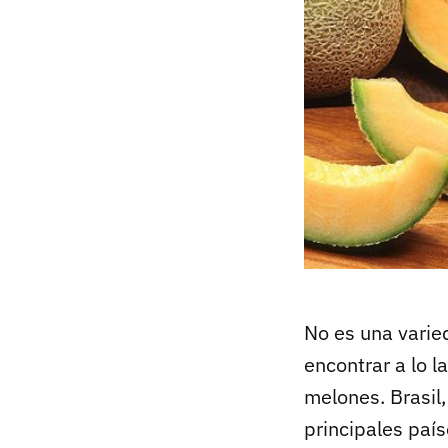
No es una varied
encontrar a lo l
melones. Brasil
principales paí