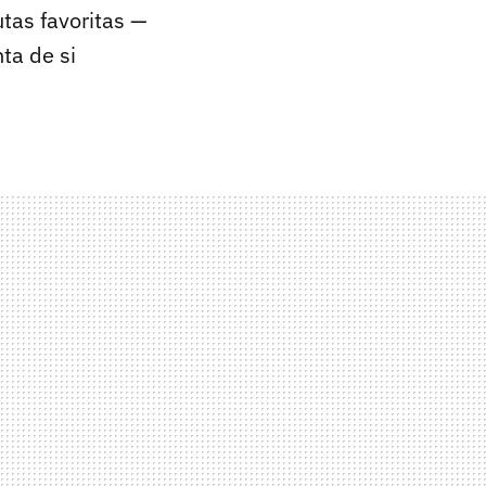
tas favoritas —
nta de si