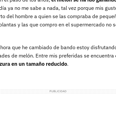
ndía ya no me sabe a nada, tal vez porque mis gus
rto del hombre a quien se las compraba de peque
z plantas y las que compro en el supermercado no 
ahora que he cambiado de bando estoy disfrutando
dades de melón. Entre mis preferidas se encuentra 
lzura en un tamaño reducido
.