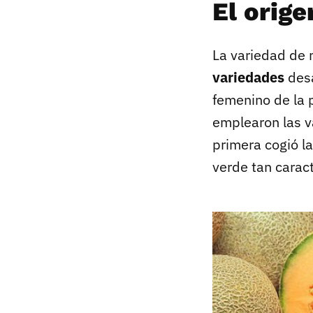
El orige
La variedad de 
variedades
desa
femenino de la p
emplearon las 
primera cogió la
verde tan caract