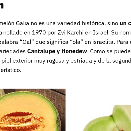
n
melón Galia no es una variedad histórica, sino
un c
rrollado en 1970 por Zvi Karchi en Israel. Su nom
alabra “Gal” que significa “ola” en israelita. Para 
variedades
Cantalupe y Honedew
. Como se puede 
 piel exterior muy rugosa y estriada y de la segun
erístico.