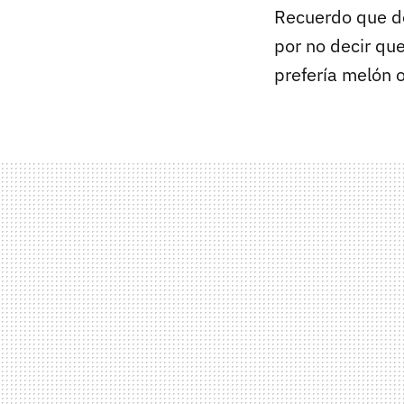
Recuerdo que de
por no decir que
prefería melón 