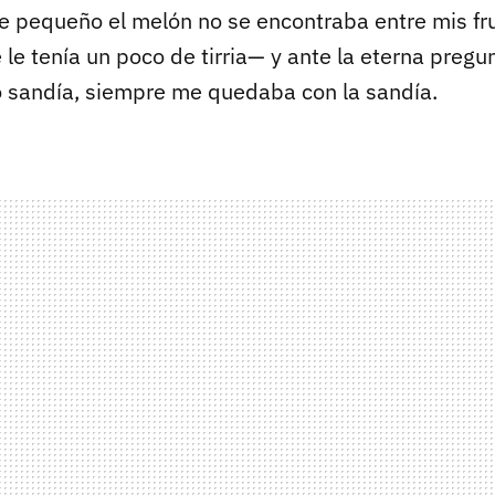
 pequeño el melón no se encontraba entre mis fru
 le tenía un poco de tirria— y ante la eterna pregu
o sandía, siempre me quedaba con la sandía.