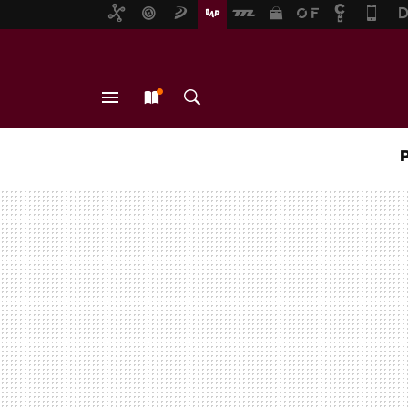
MENÚ
NUEVO
BUSCAR