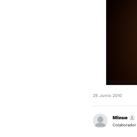
25 Junio 2010
Minue
Colaborador