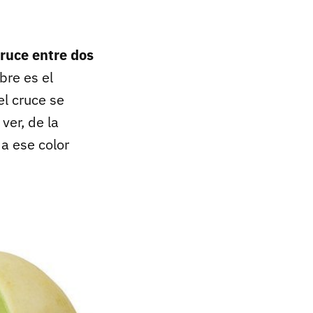
ruce entre dos
bre es el
el cruce se
ver, de la
da ese color