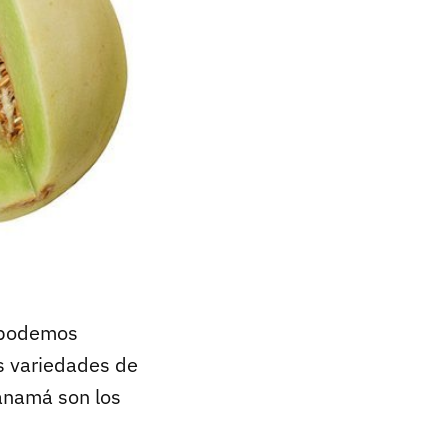
a podemos
as variedades de
Panamá son los