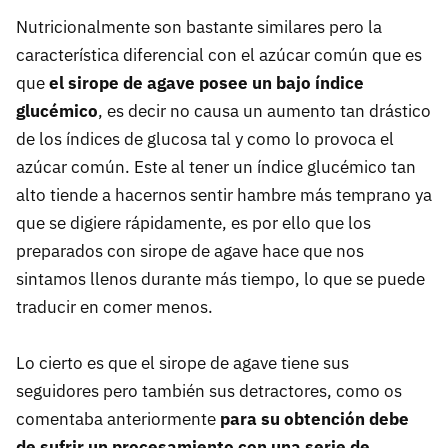
Nutricionalmente son bastante similares pero la
característica diferencial con el azúcar común que es
que
el sirope de agave posee un bajo índice
glucémico
, es decir no causa un aumento tan drástico
de los índices de glucosa tal y como lo provoca el
azúcar común. Este al tener un índice glucémico tan
alto tiende a hacernos sentir hambre más temprano ya
que se digiere rápidamente, es por ello que los
preparados con sirope de agave hace que nos
sintamos llenos durante más tiempo, lo que se puede
traducir en comer menos.
Lo cierto es que el sirope de agave tiene sus
seguidores pero también sus detractores, como os
comentaba anteriormente
para su obtención debe
de sufrir un procesamiento con una serie de