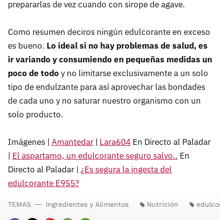
prepararlas de vez cuando con sirope de agave.
Como resumen deciros ningún edulcorante en exceso
es bueno.
Lo ideal si no hay problemas de salud, es
ir variando y consumiendo en pequeñas medidas un
poco de todo
y no limitarse exclusivamente a un solo
tipo de endulzante para así aprovechar las bondades
de cada uno y no saturar nuestro organismo con un
solo producto.
Imágenes |
Amantedar
|
Lara604
En Directo al Paladar
|
El aspartamo, un edulcorante seguro salvo..
En
Directo al Paladar |
¿Es segura la ingesta del
edulcorante E955?
TEMAS
Ingredientes y Alimentos
Nutrición
edulco