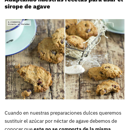
sirope de agave
Cuando en nuestras preparaciones dulces queremos
sustituir el azúcar por néctar de agave debemos de
conocer que
este no se comporta de la misma