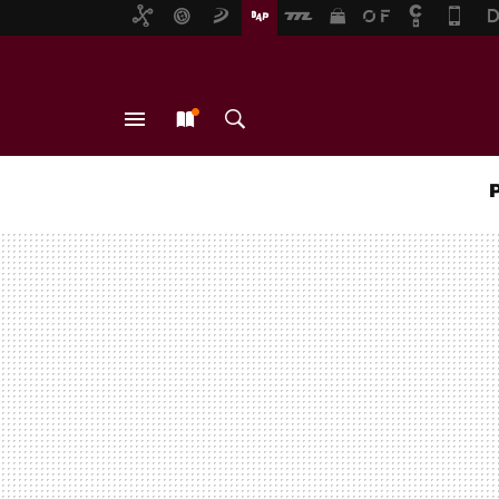
MENÚ
NUEVO
BUSCAR