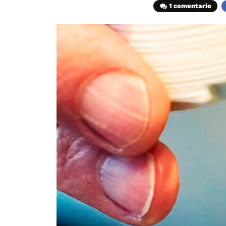
1 comentario
F