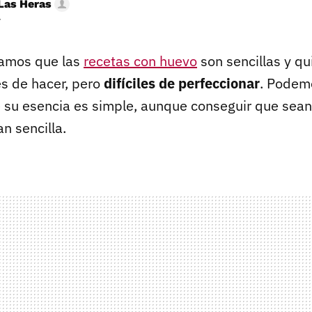
Las Heras
r
amos que las
recetas con huevo
son sencillas y qu
es de hacer, pero
difíciles de perfeccionar
. Podemo
 su esencia es simple, aunque conseguir que sean
n sencilla.