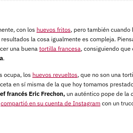
ente, con los
huevos fritos
, pero también cuando 
resultados la cosa igualmente es compleja. Piensa
cer una buena
tortilla francesa
, consiguiendo qu
sa
.
os ocupa, los
huevos revueltos
, que no son una tort
receta en sí misma de la que hoy tomamos prestad
ef francés Eric Frechon,
un auténtico pope de la
e
compartió en su cuenta de Instagram
con un truc