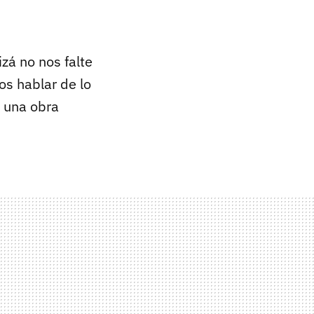
izá no nos falte
s hablar de lo
 una obra