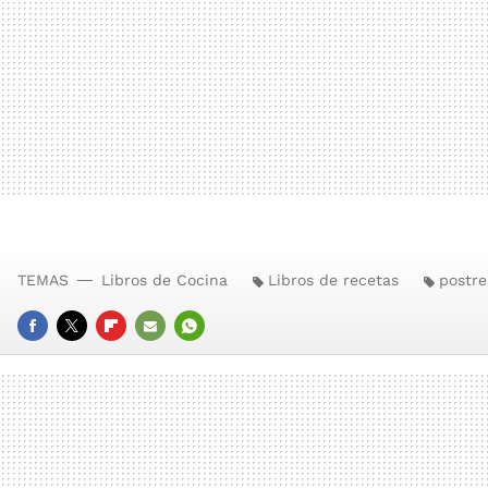
TEMAS
Libros de Cocina
Libros de recetas
postre
FACEBOOK
TWITTER
FLIPBOARD
E-
WHATSAPP
MAIL