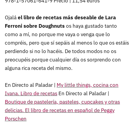
978-1-57061-641-9 Precio | 11,54 euros
Ojalá
el libro de recetas más deseable de Lara
Ferroni sobre Doughnuts
os haya gustado tanto
como a mí, no porque me vaya o venga que lo
compréis, pero que sí sepáis al menos lo que os estáis
perdiendo si no lo hacéis. De todos modos no os
preocupéis porque cualquier día os sorprendo con
alguna rica receta del mismo.
En Directo al Paladar |
My little things, cocina con
Ivana. Libro de recetas
En Directo al Paladar |
Boutique de pastelería, pasteles, cupcakes y otras
delicias. El libro de recetas en español de Peggy
Porschen