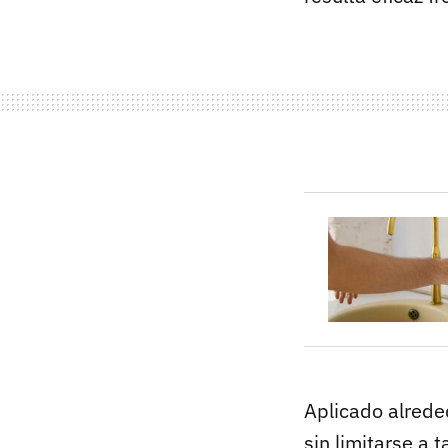
Aplicado alrede
sin limitarse a 