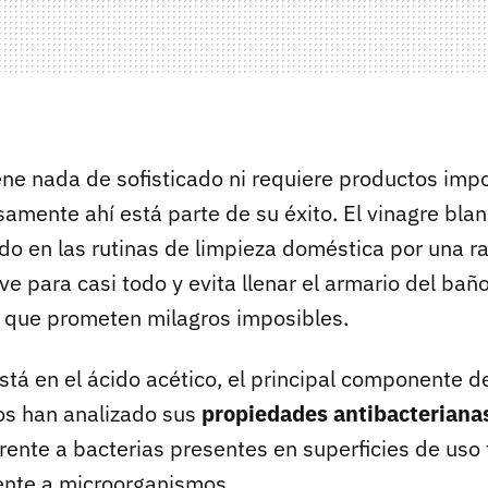
ene nada de sofisticado ni requiere productos imp
samente ahí está parte de su éxito. El vinagre blan
do en las rutinas de limpieza doméstica por una ra
irve para casi todo y evita llenar el armario del ba
s que prometen milagros imposibles.
stá en el ácido acético, el principal componente de
os han analizado sus
propiedades antibacteriana
rente a bacterias presentes en superficies de uso 
rente a microorganismos.