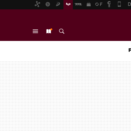
MENÚ
NUEVO
BUSCAR