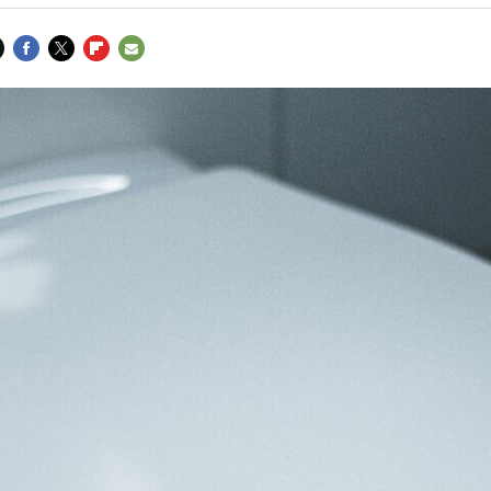
FACEBOOK
TWITTER
FLIPBOARD
E-
MAIL