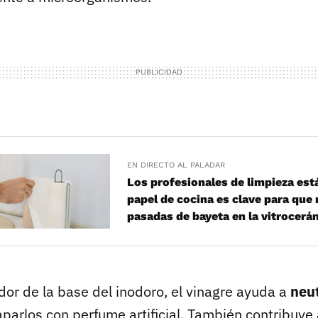
EN DIRECTO AL PALADAR
Los profesionales de limpieza est
papel de cocina es clave para que 
pasadas de bayeta en la vitrocerá
dor de la base del inodoro, el vinagre ayuda a
neut
taparlos con perfume artificial. También contribuye 