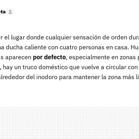
sta
er el lugar donde cualquier sensación de orden d
a ducha caliente con cuatro personas en casa. 
as aparecen
por defecto
, especialmente en zonas 
 hay un truco doméstico que vuelve a circular con 
alrededor del inodoro para mantener la zona más li