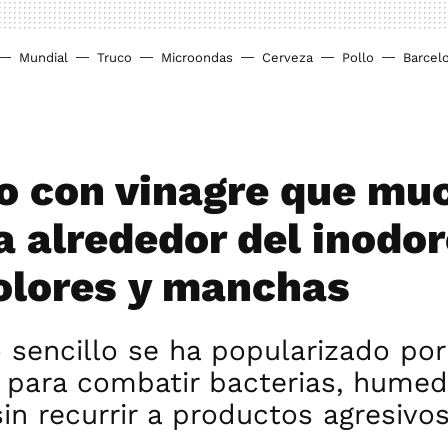
Mundial
Truco
Microondas
Cerveza
Pollo
Barcel
co con vinagre que mu
a alrededor del inodo
 olores y manchas
 sencillo se ha popularizado por
 para combatir bacterias, humed
in recurrir a productos agresivo