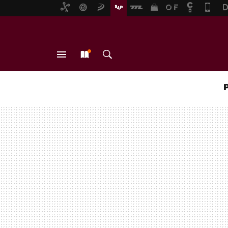
MENÚ
NUEVO
BUSCAR