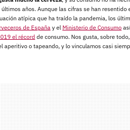
últimos años. Aunque las cifras se han resentido 
uación atípica que ha traído la pandemia, los últi
rveceros de España
y el
Ministerio de Consumo
así
019 el récord
de consumo. Nos gusta, sobre todo
 el aperitivo o tapeando, y lo vinculamos casi sie