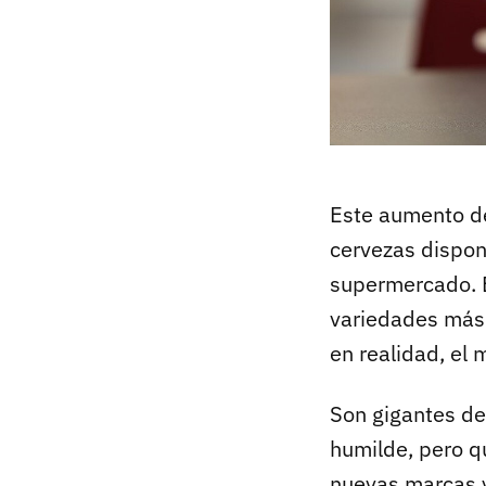
Este aumento de
cervezas dispon
supermercado. E
variedades más
en realidad, el
Son gigantes de
humilde, pero q
nuevas marcas y