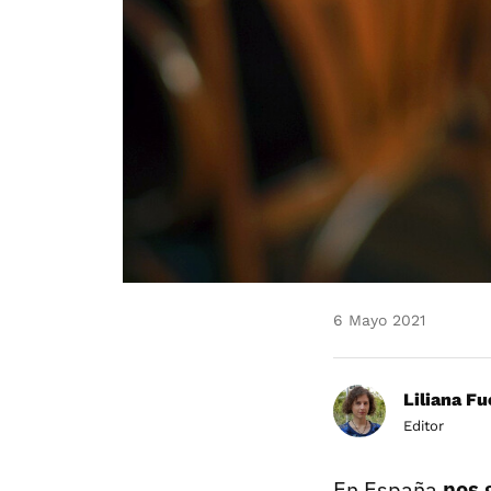
6 Mayo 2021
Liliana F
Editor
En España
nos 