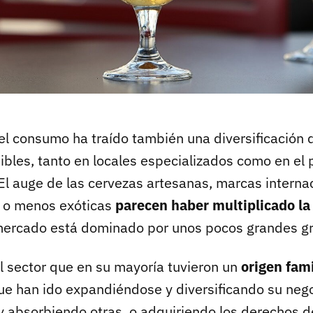
l consumo ha traído también una diversificación 
ibles, tanto en locales especializados como en el 
l auge de las cervezas artesanas, marcas internac
 o menos exóticas
parecen haber multiplicado la
 mercado está dominado por unos pocos grandes g
l sector que en su mayoría tuvieron un
origen fami
ue han ido expandiéndose y diversificando su neg
 absorbiendo otras, o adquiriendo los derechos 