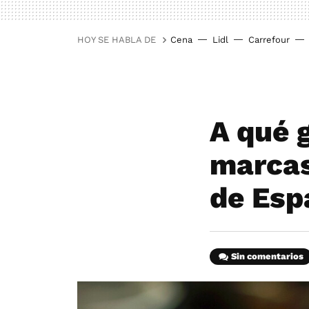
HOY SE HABLA DE
Cena
Lidl
Carrefour
A qué 
marcas
de Esp
Sin comentarios