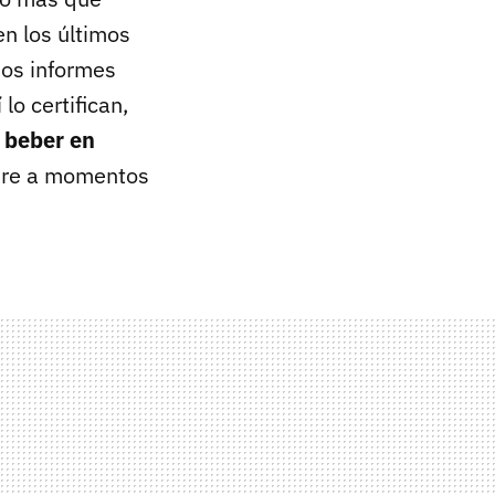
en los últimos
mos informes
 lo certifican,
,
beber en
mpre a momentos