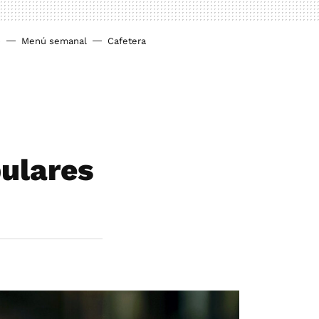
o
Menú semanal
Cafetera
ulares