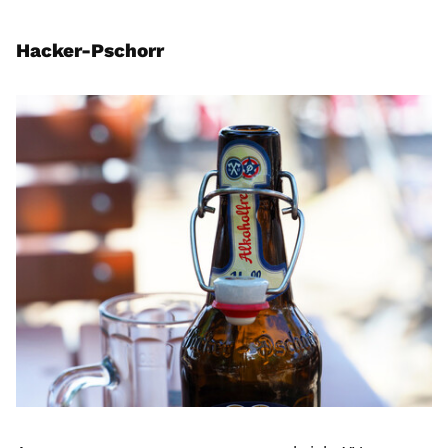
Hacker-Pschorr