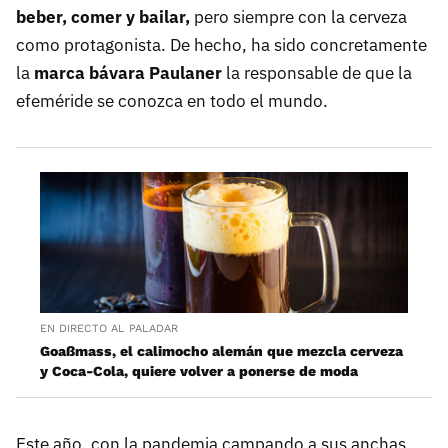
beber, comer y bailar,
pero siempre con la cerveza
como protagonista. De hecho, ha sido concretamente
la
marca bávara Paulaner
la responsable de que la
efeméride se conozca en todo el mundo.
EN DIRECTO AL PALADAR
Goaßmass, el calimocho alemán que mezcla cerveza
y Coca-Cola, quiere volver a ponerse de moda
Este año, con la pandemia campando a sus anchas,