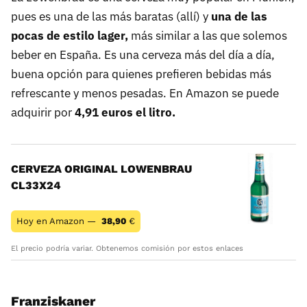
pues es una de las más baratas (allí) y
una de las
pocas de estilo lager,
más similar a las que solemos
beber en España. Es una cerveza más del día a día,
buena opción para quienes prefieren bebidas más
refrescante y menos pesadas. En Amazon se puede
adquirir por
4,91 euros el litro.
CERVEZA ORIGINAL LOWENBRAU
CL33X24
Hoy en Amazon —
38,90
€
El precio podría variar. Obtenemos comisión por estos enlaces
Franziskaner