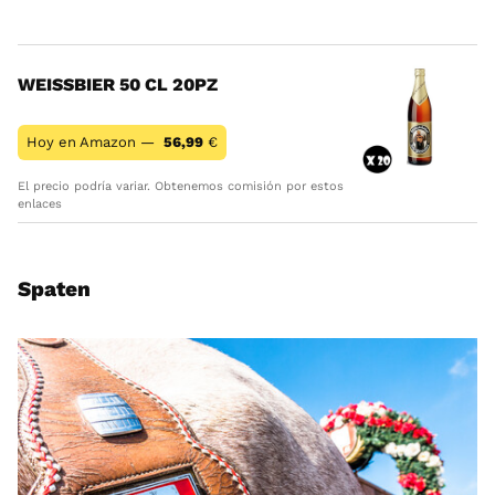
WEISSBIER 50 CL 20PZ
Hoy en Amazon —
56,99
€
El precio podría variar. Obtenemos comisión por estos
enlaces
Spaten