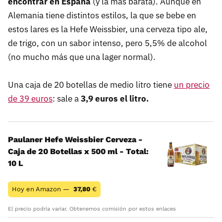
encontrar en España
(y la más barata). Aunque en
Alemania tiene distintos estilos, la que se bebe en
estos lares es la Hefe Weissbier, una cerveza tipo ale,
de trigo, con un sabor intenso, pero 5,5% de alcohol
(no mucho más que una lager normal).
Una caja de 20 botellas de medio litro tiene
un precio
de 39 euros
: sale a
3,9 euros el litro.
Paulaner Hefe Weissbier Cerveza -
Caja de 20 Botellas x 500 ml - Total:
10 L
Hoy en Amazon —
37,80
€
El precio podría variar. Obtenemos comisión por estos enlaces