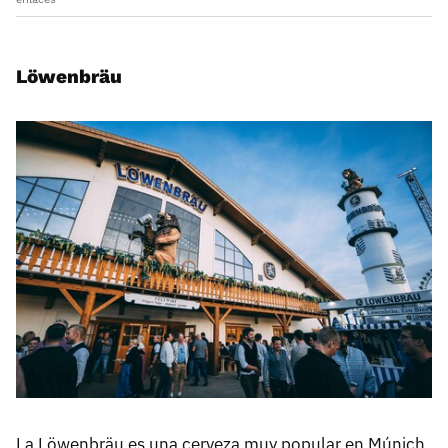
Löwenbräu
La Löwenbräu es una cerveza muy popular en Múnich,