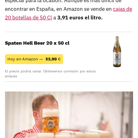
especial para la ocasión. Aunque es más difícil de
encontrar en España, en Amazon se vende en
cajas de
20 botellas de 50 Cl
a
3,91 euros el litro.
Spaten Hell Beer 20 x 50 cl
Hoy en Amazon —
52,90
€
El precio podría variar. Obtenemos comisión por estos
enlaces