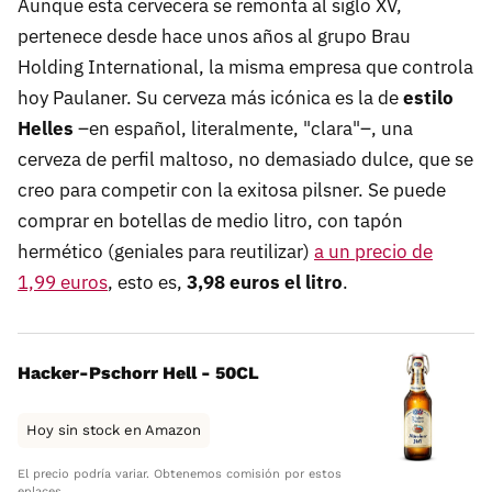
Aunque esta cervecera se remonta al siglo XV,
pertenece desde hace unos años al grupo Brau
Holding International, la misma empresa que controla
hoy Paulaner. Su cerveza más icónica es la de
estilo
Helles
–en español, literalmente, "clara"–, una
cerveza de perfil maltoso, no demasiado dulce, que se
creo para competir con la exitosa pilsner. Se puede
comprar en botellas de medio litro, con tapón
hermético (geniales para reutilizar)
a un precio de
1,99 euros
, esto es,
3,98 euros el litro
.
Hacker-Pschorr Hell - 50CL
Hoy sin stock en Amazon
El precio podría variar. Obtenemos comisión por estos
enlaces