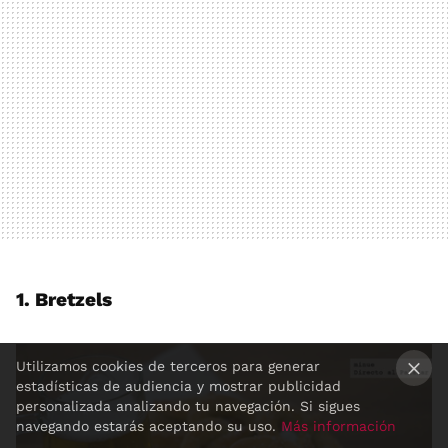
1. Bretzels
Utilizamos cookies de terceros para generar
estadísticas de audiencia y mostrar publicidad
×
personalizada analizando tu navegación. Si sigues
navegando estarás aceptando su uso.
Más información