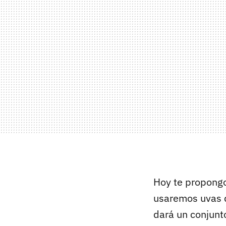
Hoy te propongo
usaremos uvas 
dará un conjunt