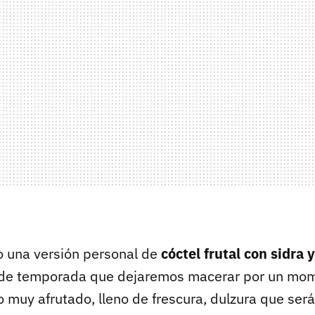
 una versión personal de
cóctel frutal con sidra 
de temporada que dejaremos macerar por un mom
o muy afrutado, lleno de frescura, dulzura que se