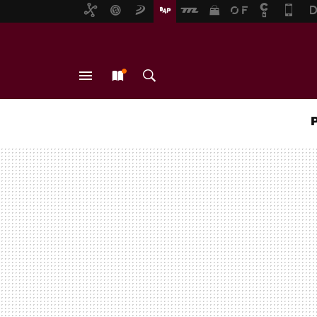
MENÚ
NUEVO
BUSCAR