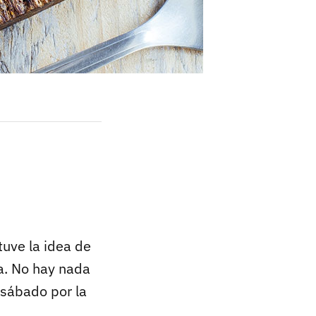
uve la idea de
na. No hay nada
 sábado por la