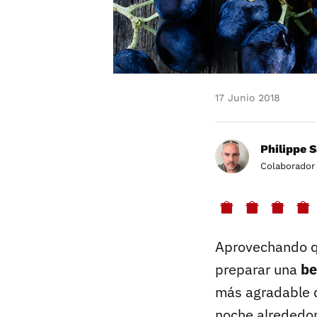
17 Junio 2018
Philippe 
Colaborador
Aprovechando q
preparar una
be
más agradable q
noche alrededo