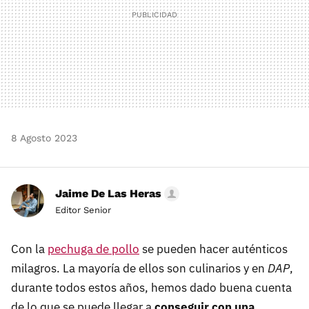
8 Agosto 2023
Jaime De Las Heras
Editor Senior
Con la
pechuga de pollo
se pueden hacer auténticos
milagros. La mayoría de ellos son culinarios y en
DAP
,
durante todos estos años, hemos dado buena cuenta
de lo que se puede llegar a
conseguir con una