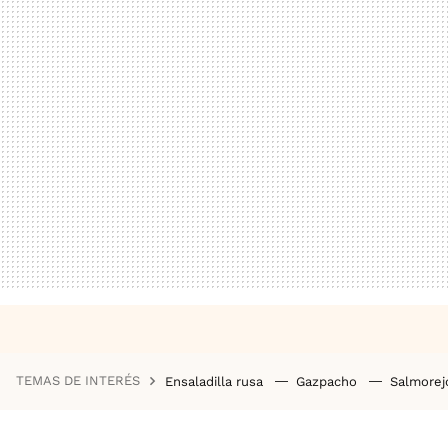
TEMAS DE INTERÉS
Ensaladilla rusa
Gazpacho
Salmore