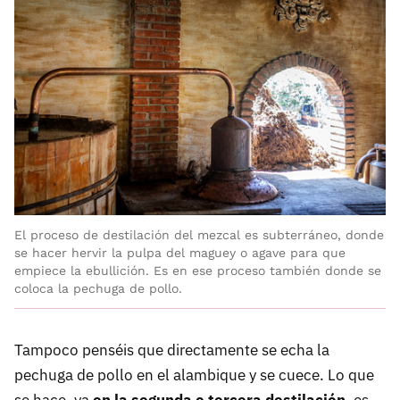
El proceso de destilación del mezcal es subterráneo, donde
se hacer hervir la pulpa del maguey o agave para que
empiece la ebullición. Es en ese proceso también donde se
coloca la pechuga de pollo.
Tampoco penséis que directamente se echa la
pechuga de pollo en el alambique y se cuece. Lo que
se hace, ya
en la segunda o tercera destilación
, es