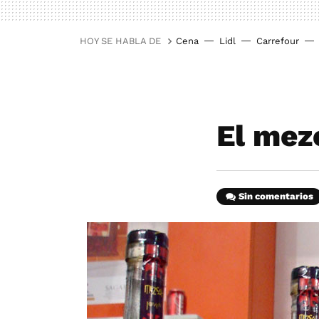
HOY SE HABLA DE
Cena
Lidl
Carrefour
El mez
Sin comentarios