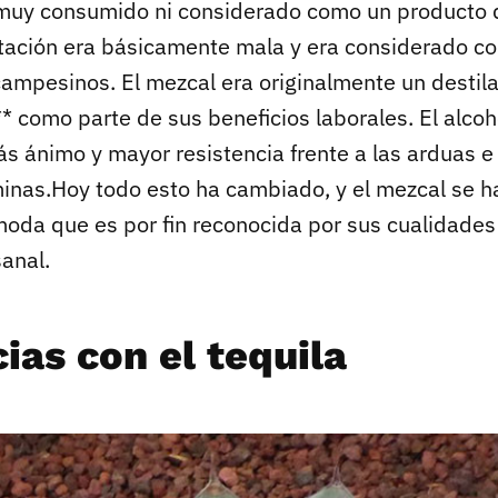
muy consumido ni considerado como un producto d
utación era básicamente mala y era considerado c
campesinos. El mezcal era originalmente un desti
* como parte de sus beneficios laborales. El alcoh
 ánimo y mayor resistencia frente a las arduas e 
minas.Hoy todo esto ha cambiado, y el mezcal se h
oda que es por fin reconocida por sus cualidade
anal.
ias con el tequila