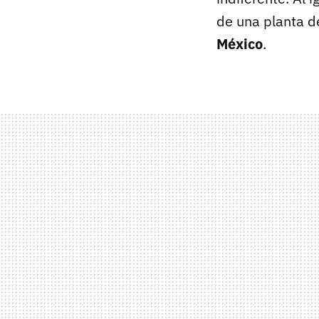
de una planta d
México
.