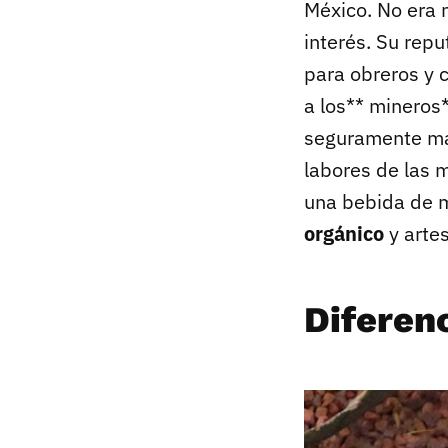
México. No era 
interés. Su rep
para obreros y 
a los** mineros*
seguramente más
labores de las 
una bebida de m
orgánico
y artes
Diferenc