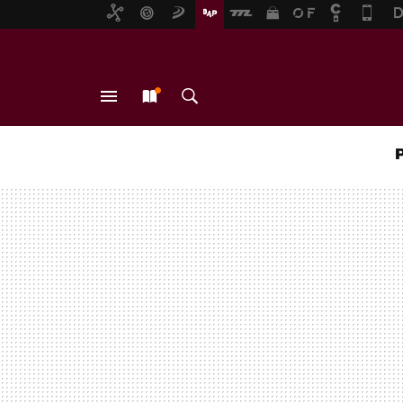
MENÚ
NUEVO
BUSCAR